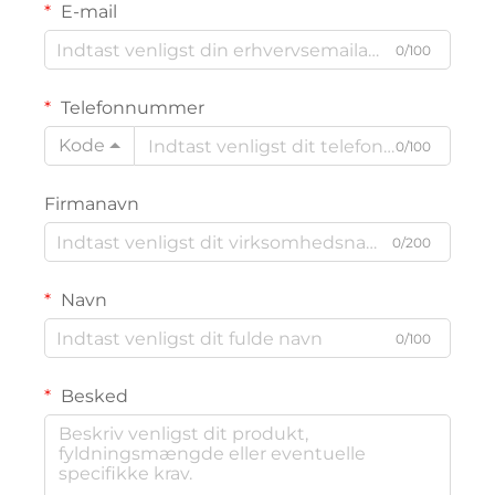
E-mail
0/100
Telefonnummer
Kode
0/100
Firmanavn
0/200
Navn
0/100
Besked