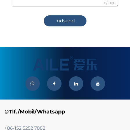
0/1000
Indsend
Tlf./Mobil/Whatsapp
+86-152 5252 7882