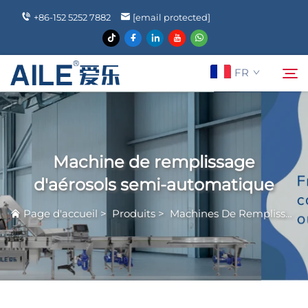
+86-152 5252 7882
[email protected]
FR
À Propos De Nous
Rechercher
Machine de remplissage
Produits
d'aérosols semi-automatique
Page d'accueil
>
Produits
>
Machines De Remplissage En Aérosol
Actualités
FAQ
Contactez-Nous