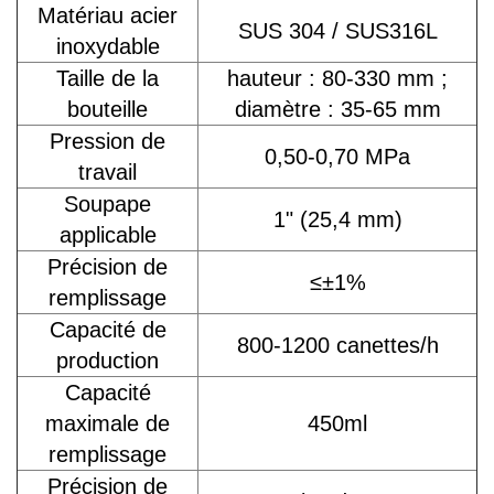
Matériau acier
SUS 304 / SUS316L
inoxydable
Taille de la
hauteur : 80-330 mm ;
bouteille
diamètre : 35-65 mm
Pression de
0,50-0,70 MPa
travail
Soupape
1" (25,4 mm)
applicable
Précision de
≤±1%
remplissage
Capacité de
800-1200 canettes/h
production
Capacité
maximale de
450ml
remplissage
Précision de