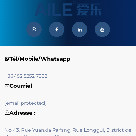
Tél/Mobile/Whatsapp
+86-152 5252 7882
Courriel
[email protected]
Adresse :
No 43, Rue Yuanxia Paifang, Rue Longgui, District de