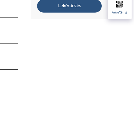
Lekérdezés
WeChat