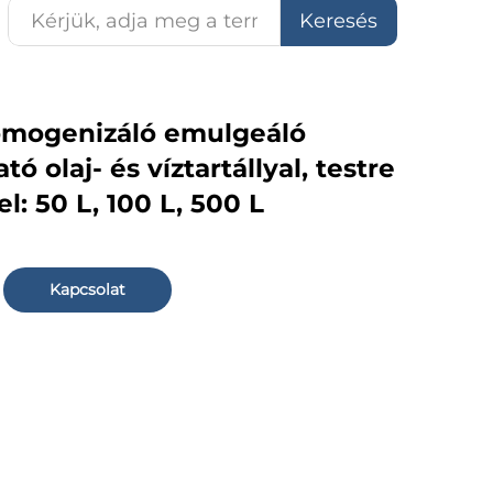
Keresés
omogenizáló emulgeáló
ó olaj- és víztartállyal, testre
: 50 L, 100 L, 500 L
Kapcsolat