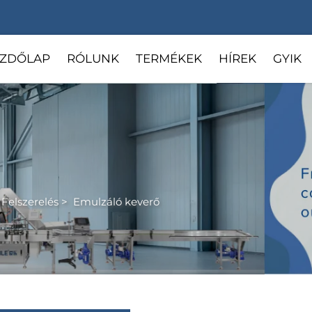
ZDŐLAP
RÓLUNK
TERMÉKEK
HÍREK
GYIK
Felszerelés
>
Emulzáló keverő