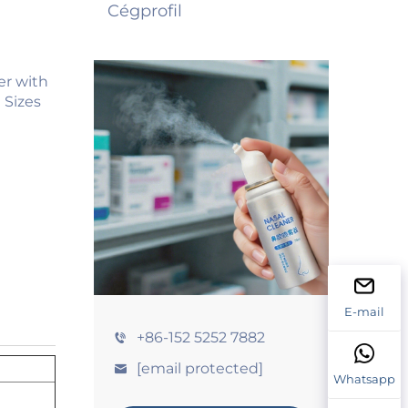
Cégprofil
E-mail
+86-152 5252 7882
[email protected]
Whatsapp