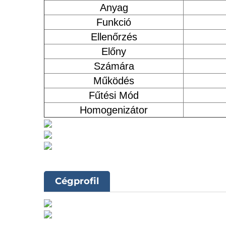
Anyag
Funkció
Ellenőrzés
Előny
Számára
Működés
Fűtési Mód
Homogenizátor
Cégprofil