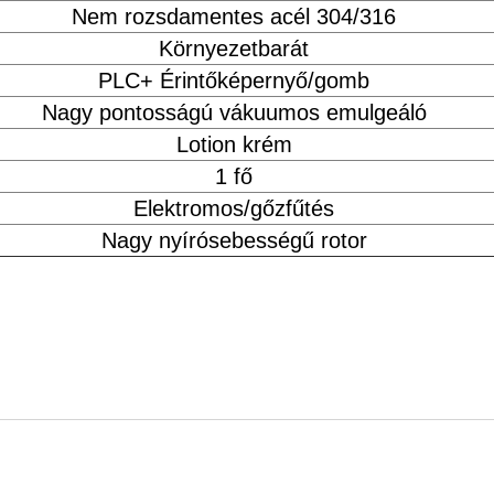
Nem rozsdamentes acél 304/316
Környezetbarát
PLC+ Érintőképernyő/gomb
Nagy pontosságú vákuumos emulgeáló
Lotion krém
1 fő
Elektromos/gőzfűtés
Nagy nyírósebességű rotor