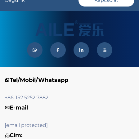
Cégünk
Kapcsolat
Tel/Mobil/Whatsapp
+86-152 5252 7882
E-mail
[email protected]
Cím: