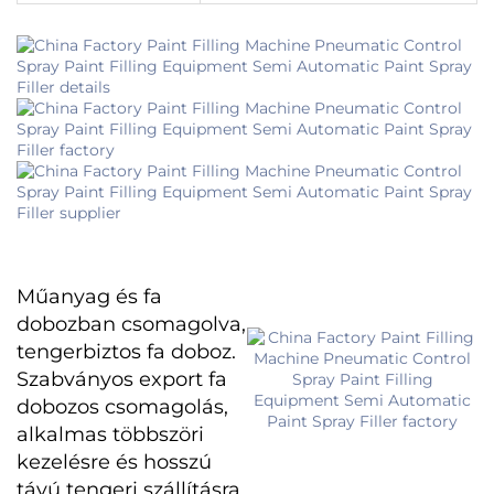
Műanyag és fa
dobozban csomagolva,
tengerbiztos fa doboz.
Szabványos export fa
dobozos csomagolás,
alkalmas többszöri
kezelésre és hosszú
távú tengeri szállításra.