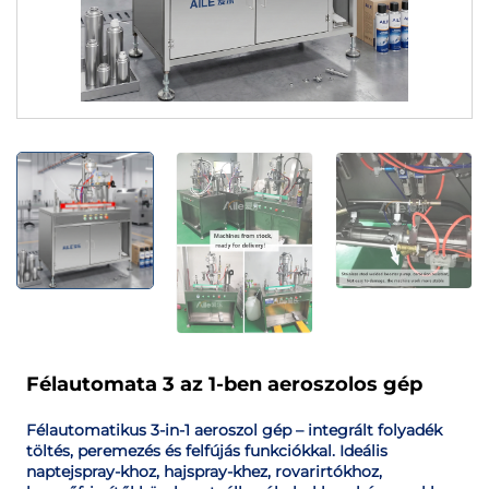
Félautomata 3 az 1-ben aeroszolos gép
Félautomatikus 3-in-1 aeroszol gép – integrált folyadék
töltés, peremezés és felfújás funkciókkal. Ideális
naptejspray-khoz, hajspray-khez, rovarirtókhoz,