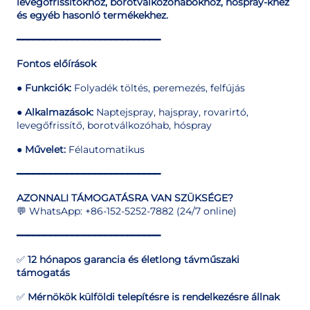
levegőfrissítőkhöz, borotválkozóhabokhoz, hóspray-khez
és egyéb hasonló termékekhez.
━━━━━━━━━━━━━━━━━━━━━━━━━━
Fontos előírások
●
Funkciók:
Folyadék töltés, peremezés, felfújás
●
Alkalmazások:
Naptejspray, hajspray, rovarirtó,
levegőfrissítő, borotválkozóhab, hóspray
●
Művelet:
Félautomatikus
━━━━━━━━━━━━━━━━━━━━━━━━━━
AZONNALI TÁMOGATÁSRA VAN SZÜKSÉGE?
💬 WhatsApp: +86-152-5252-7882 (24/7 online)
━━━━━━━━━━━━━━━━━━━━━━━━━━
✅
12 hónapos garancia és életlong távműszaki
támogatás
✅
Mérnökök külföldi telepítésre is rendelkezésre állnak