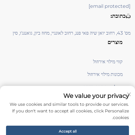
[email protected]
כתובת:
מס' 43, רחוב יואן שיה פאי פנג, רחוב לאונגיי, מחוז ביון, גואנגג'ו, סין
מוצרים
קווי מילוי אירוזול
מכונות מילוי אירוזול
معدات תמיכה בייצור
We value your privacy
We use cookies and similar tools to provide our services.
הירשמו
If you don't want to accept all cookies, click Personalize
cookies.
כל הזכויות שמורות © Guangzhou Aile Automation Equipment Co., Ltd. -
Accept all