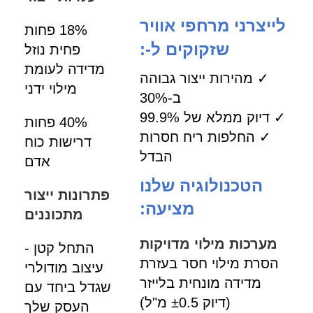
לייצרני מרחפי אוויר
18% פחות
שזקוקים ל-:
פחית נוזל
מדידה לעומת
✓ מהירות ייצור גבוהה
מילוי ידני
ב-30%
✓ דיוק ממלא של 99.9%
40% פחות
✓ החלפות ריח חסרות
דרישות כוח
הבדל
אדם
הטכנולוגיה שלנו
פתרונות ייצור
מציעה:
מתכוננים
מערכות מילוי מדויקות
התחל קטן -
הסרת מילוי חסר בעזרת
עיצוב מודולרי
מדידה מונחית בלייזר
שגדל ביחד עם
(דיוק ±0.5 מ"ל)
העסק שלך