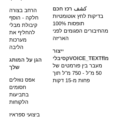
كشف רכז חכם
הרחב בצורה
בדיקות לחץ אוטומטיות
חלקה - הוסף
תופסות 100%
קיבולת מבלי
מהחיבורים הפגומים לפני
להחליף את
האריזה
מערכות
הליבה
ייצור
מVOICE_TEXTﬂקסיבלי
הגן על המותג
מעבר בין פורמטים של
שלך
50 מ"ל - 750 מ"ל תוך
אפס נווזלים
פחות מ-15 דקות
חסומים
בתביעות
הלקוחות
ביצועי ספראיז