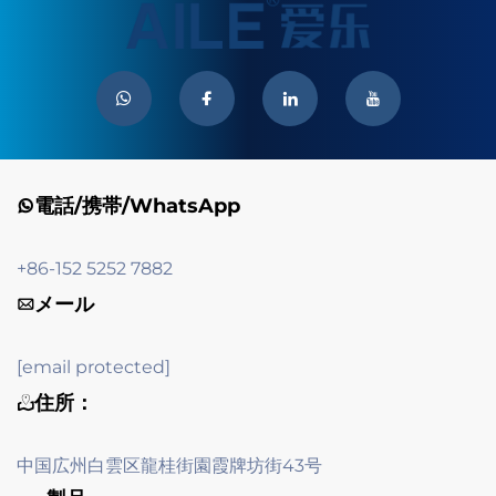
電話/携帯/WhatsApp
+86-152 5252 7882
メール
[email protected]
住所：
中国広州白雲区龍桂街園霞牌坊街43号