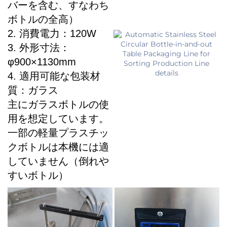
バーを含む、すなわち
ボトルの全高）
2. 消費電力：120W
3. 外形寸法：
φ900×1130mm
4. 適用可能な包装材
質：ガラス
主にガラスボトルの使
用を想定しています。
一部の軽量プラスチッ
クボトルは本機には適
していません（倒れや
すいボトル）