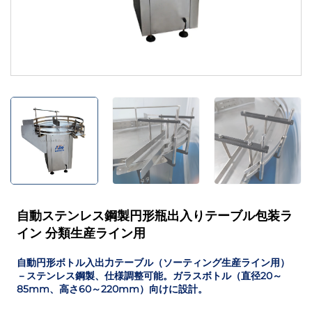
自動ステンレス鋼製円形瓶出入りテーブル包装ラ
イン 分類生産ライン用
自動円形ボトル入出力テーブル（ソーティング生産ライン用）
－ステンレス鋼製、仕様調整可能。ガラスボトル（直径20～
85mm、高さ60～220mm）向けに設計。