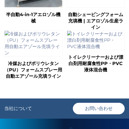
半自動4-in-1アエロゾル機
自動シェービングフォーム
械
充填機 | エアロゾル生産ラ
イン
トイレクリーナーおよび漂
冷媒およびポリウレタン
白剤用耐腐食性PP・PVC
（PU）フォームスプレー用
液体混合機
自動エアゾール充填ライン
当社について
お問い合わせ