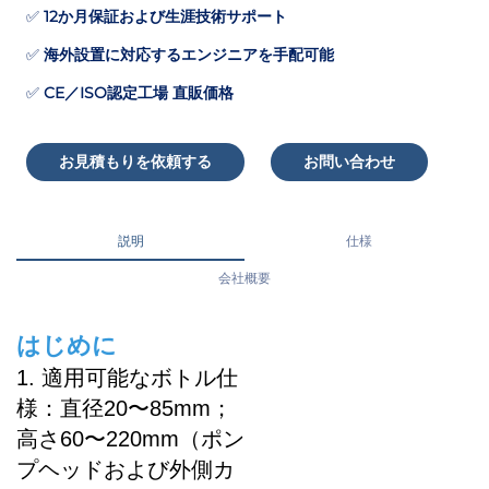
✅
12か月保証および生涯技術サポート
✅
海外設置に対応するエンジニアを手配可能
✅
CE／ISO認定工場 直販価格
お見積もりを依頼する
お問い合わせ
説明
仕様
会社概要
はじめに
1. 適用可能なボトル仕
様：直径20〜85mm；
高さ60〜220mm（ポン
プヘッドおよび外側カ