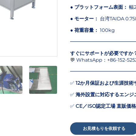
●
プラットフォーム表面：
幅2
●
モーター：
台湾TAIDA 0.7
●
荷重容量：
100kg
━━━━━━━━━━━━━
すぐにサポートが必要ですか
💬 WhatsApp：+86-152-
━━━━━━━━━━━━━
✅
12か月保証および生涯技術
✅
海外設置に対応するエンジ
✅
CE／ISO認定工場 直販価格
お見積もりを依頼する