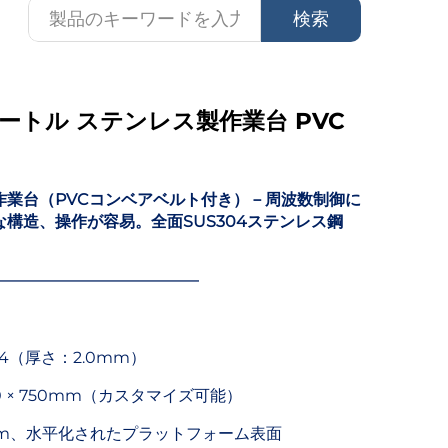
検索
メートル ステンレス製作業台 PVC
作業台（PVCコンベアベルト付き）－周波数制御に
構造、操作が容易。全面SUS304ステンレス鋼
━━━━━━━━━━━━━
4（厚さ：2.0mm）
750 × 750mm（カスタマイズ可能）
mm、水平化されたプラットフォーム表面