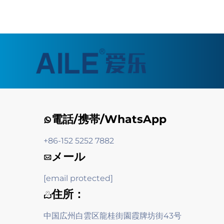
電話/携帯/WhatsApp
+86-152 5252 7882
メール
[email protected]
住所：
中国広州白雲区龍桂街園霞牌坊街43号