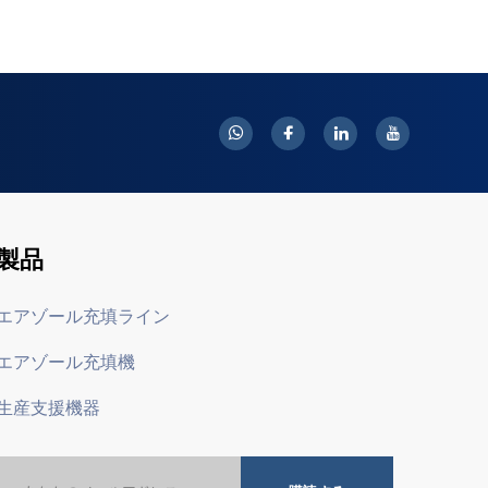
製品
エアゾール充填ライン
エアゾール充填機
生産支援機器