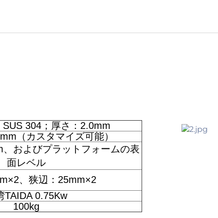
SUS 304；厚さ：2.0mm
*750mm（カスタマイズ可能）
mm、およびプラットフォームの表
面レベル
mm×2、狭辺：25mm×2
TAIDA 0.75Kw
100kg