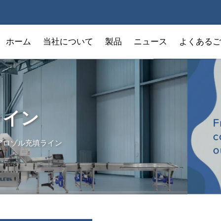
ホーム
当社について
製品
ニュース
よくあるご
ライン
アロゾル充填ライン