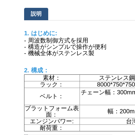
説明
1. はじめに:
- 周波数制御方式を採用
- 構造がシンプルで操作が便利
- 機械全体がステンレス製
2. 構成：
素材：
ステンレス鋼 
ラック：
8000*750
チェーン幅：300
ベルト：
プラットフォーム表
幅：200
面：
エンジンパワー:
台湾
耐荷重：