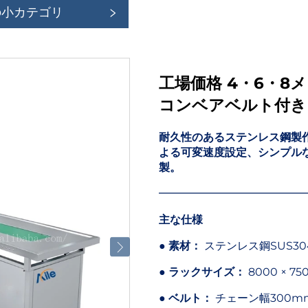
の小カテゴリ
工場価格 4・6・8
コンベアベルト付き
耐久性のあるステンレス鋼製
よる可変速度設定、シンプルな
製。
━━━━━━━━━━━━━
主な仕様
●
素材：
ステンレス鋼SUS30
●
ラックサイズ：
8000 × 
●
ベルト：
チェーン幅300