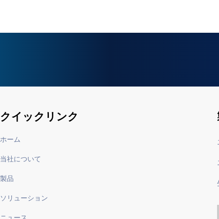
クイックリンク
ホーム
当社について
製品
ソリューション
ニュース