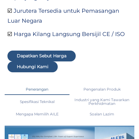
☑️
Jurutera Tersedia untuk Pemasangan
Luar Negara
☑️
Harga Kilang Langsung Bersijil CE / ISO
Dapatkan Sebut Harga
Hubungi Kami
Penerangan
Pengenalan Produk
Industri yang Kami Tawarkan
Spesifikasi Teknikal
Perkhidmatan
Mengapa Memilih AILE
Soalan Lazim