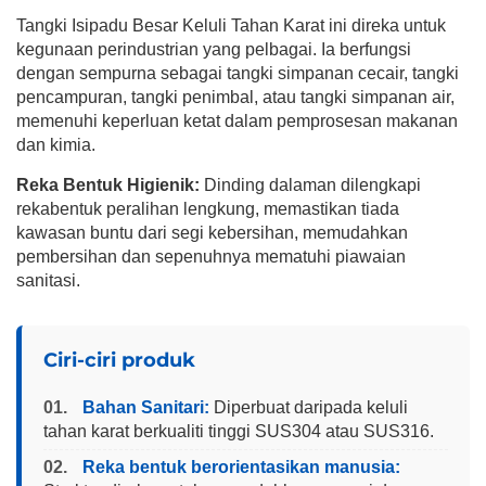
Tangki Isipadu Besar Keluli Tahan Karat ini direka untuk
kegunaan perindustrian yang pelbagai. Ia berfungsi
dengan sempurna sebagai tangki simpanan cecair, tangki
pencampuran, tangki penimbal, atau tangki simpanan air,
memenuhi keperluan ketat dalam pemprosesan makanan
dan kimia.
Reka Bentuk Higienik:
Dinding dalaman dilengkapi
rekabentuk peralihan lengkung, memastikan tiada
kawasan buntu dari segi kebersihan, memudahkan
pembersihan dan sepenuhnya mematuhi piawaian
sanitasi.
Ciri-ciri produk
01.
Bahan Sanitari:
Diperbuat daripada keluli
tahan karat berkualiti tinggi SUS304 atau SUS316.
02.
Reka bentuk berorientasikan manusia: