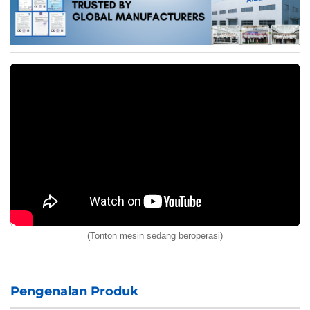
(Tonton mesin sedang beroperasi)
Pengenalan Produk