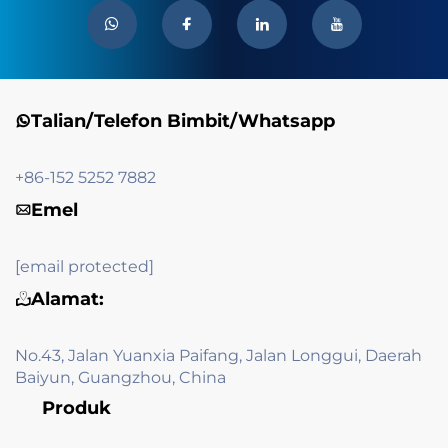
Talian/Telefon Bimbit/Whatsapp
+86-152 5252 7882
Emel
[email protected]
Alamat:
No.43, Jalan Yuanxia Paifang, Jalan Longgui, Daerah
Baiyun, Guangzhou, China
Produk