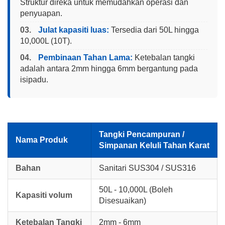
Struktur direka untuk memudahkan operasi dan
penyuapan.
03.
Julat kapasiti luas:
Tersedia dari 50L hingga
10,000L (10T).
04.
Pembinaan Tahan Lama:
Ketebalan tangki
adalah antara 2mm hingga 6mm bergantung pada
isipadu.
Tangki Pencampuran /
Nama Produk
Simpanan Keluli Tahan Karat
Bahan
Sanitari SUS304 / SUS316
50L - 10,000L (Boleh
Kapasiti volum
Disesuaikan)
Ketebalan Tangki
2mm - 6mm