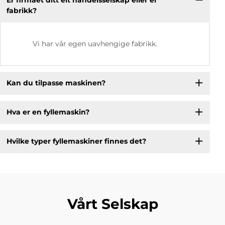
Er firmaet ditt eit handelsselskap eller ei
fabrikk?
Vi har vår egen uavhengige fabrikk.
Kan du tilpasse maskinen?
Hva er en fyllemaskin?
Hvilke typer fyllemaskiner finnes det?
Vårt Selskap