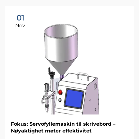
01
Nov
Fokus: Servofyllemaskin til skrivebord –
Nøyaktighet møter effektivitet