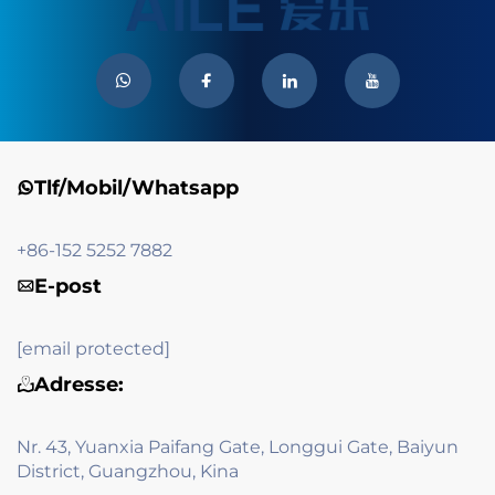
Tlf/Mobil/Whatsapp
+86-152 5252 7882
E-post
[email protected]
Adresse:
Nr. 43, Yuanxia Paifang Gate, Longgui Gate, Baiyun
District, Guangzhou, Kina