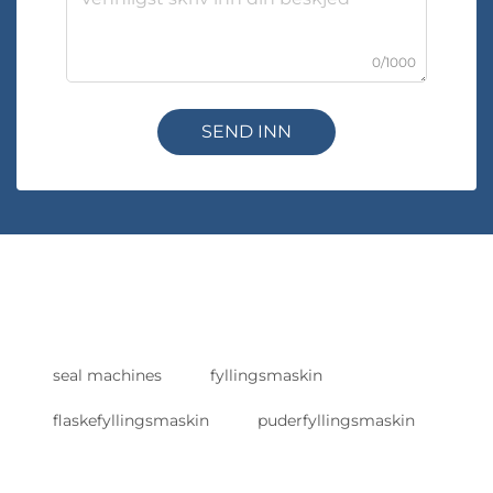
0/1000
SEND INN
seal machines
fyllingsmaskin
flaskefyllingsmaskin
puderfyllingsmaskin