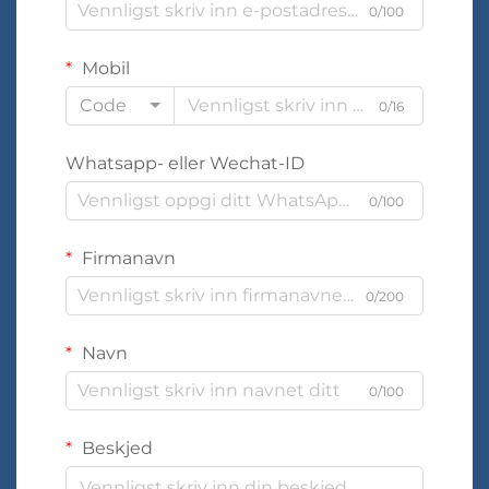
0/100
Mobil
Code
0/16
Whatsapp- eller Wechat-ID
0/100
Firmanavn
0/200
Navn
0/100
Beskjed