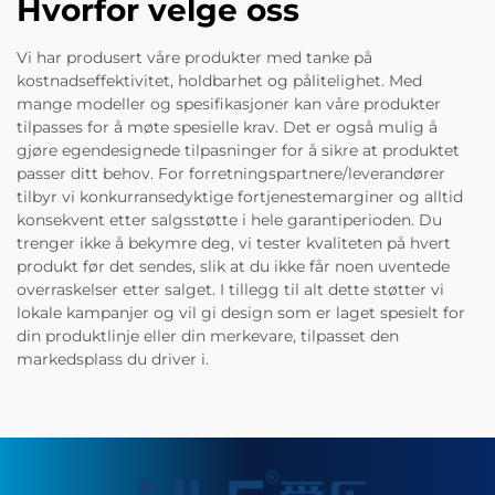
Hvorfor velge oss
Vi har produsert våre produkter med tanke på
kostnadseffektivitet, holdbarhet og pålitelighet. Med
mange modeller og spesifikasjoner kan våre produkter
tilpasses for å møte spesielle krav. Det er også mulig å
gjøre egendesignede tilpasninger for å sikre at produktet
passer ditt behov. For forretningspartnere/leverandører
tilbyr vi konkurransedyktige fortjenestemarginer og alltid
konsekvent etter salgsstøtte i hele garantiperioden. Du
trenger ikke å bekymre deg, vi tester kvaliteten på hvert
produkt før det sendes, slik at du ikke får noen uventede
overraskelser etter salget. I tillegg til alt dette støtter vi
lokale kampanjer og vil gi design som er laget spesielt for
din produktlinje eller din merkevare, tilpasset den
markedsplass du driver i.