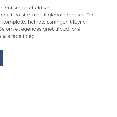
hygieniske og effektive
or alt fra startups til globale merker. Fra
il komplette helhetsløsninger, tilbyr vi
t. Be om et egendesignet tilbud for å
allerede i dag.