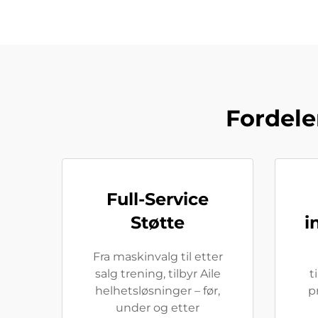
Fordele
Full-Service
Støtte
i
Fra maskinvalg til etter
salg trening, tilbyr Aile
t
helhetsløsninger – før,
p
under og etter