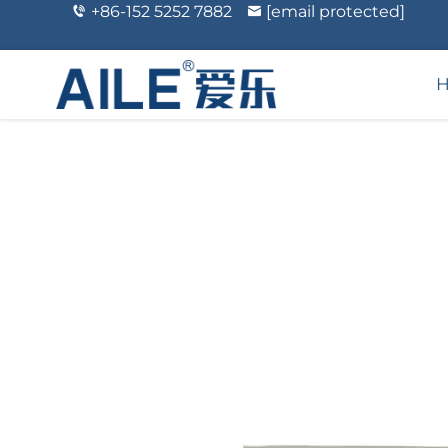
+86-152 5252 7882
[email protected]
Kosmetikk Og Person