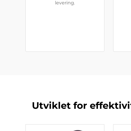
levering.
Utviklet for effekti