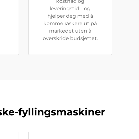
kostnad og
leveringstid – og
hjelper deg med å
komme raskere ut på
markedet uten å
overskride budsjettet.
aske-fyllingsmaskiner