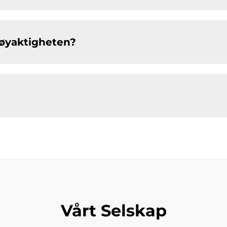
nøyaktigheten?
Vårt Selskap