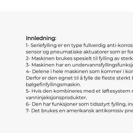
fyllingslinje
Innledning:
1- Seriefylling er en type fullverdig anti-kor
sensor og pneumatiske aktuatorer som er fors
2- Maskinen brukes spesielt til fylling av ste
3- Maskinen har en undervannsfyllingsfunksj
4- Delene i hele maskinen som kommer i kont
Derfor er den egnet til å fylle de fleste sterk
bølgefinfyllingsmaskin.
5- Hvis den kombineres med et løftesystem me
vanninjeksjonsprodukter.
6- Den har funksjoner som tidsstyrt fylling, in
7- Det brukes en amerikansk antikorrosiv p