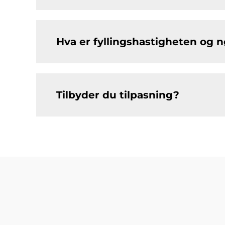
Hva er fyllingshastigheten og 
Tilbyder du tilpasning?