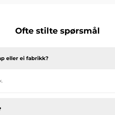
Ofte stilte spørsmål
p eller ei fabrikk?
k.
?