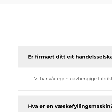
Er firmaet ditt eit handelsselska
Vi har vår egen uavhengige fabrik
Hva er en væskefyllingsmaskin