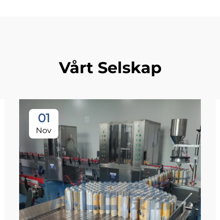
Vårt Selskap
01
Nov