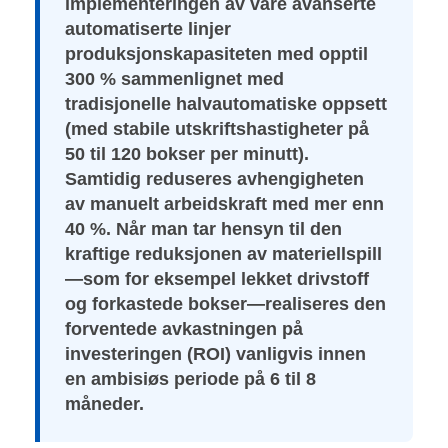
implementeringen av våre avanserte
automatiserte linjer
produksjonskapasiteten med opptil
300 % sammenlignet med
tradisjonelle halvautomatiske oppsett
(med stabile utskriftshastigheter på
50 til 120 bokser per minutt).
Samtidig reduseres avhengigheten
av manuelt arbeidskraft med mer enn
40 %. Når man tar hensyn til den
kraftige reduksjonen av materiellspill
—som for eksempel lekket drivstoff
og forkastede bokser—realiseres den
forventede avkastningen på
investeringen (ROI) vanligvis innen
en ambisiøs periode på 6 til 8
måneder.