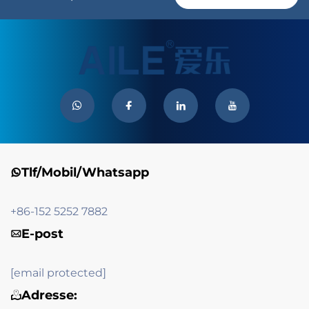
Tlf/Mobil/Whatsapp
+86-152 5252 7882
E-post
[email protected]
Adresse: