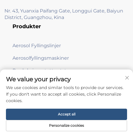
Nr. 43, Yuanxia Paifang Gate, Longgui Gate, Baiyun
District, Guangzhou, Kina
Produkter
Aerosol Fyllingslinjer
Aerosolfyllingsmaskiner
Produksjonsstøtteutstyr
We value your privacy
We use cookies and similar tools to provide our services.
Abonner
If you don't want to accept all cookies, click Personalize
cookies.
Opphavsrett © Guangzhou Aile Automation Equipment Co., Ltd. -
Accept all
Personvernpolicy
Personalize cookies
Rull til toppen