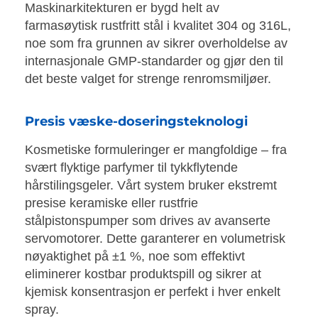
Maskinarkitekturen er bygd helt av
farmasøytisk rustfritt stål i kvalitet 304 og 316L,
noe som fra grunnen av sikrer overholdelse av
internasjonale GMP-standarder og gjør den til
det beste valget for strenge renromsmiljøer.
Presis væske-doseringsteknologi
Kosmetiske formuleringer er mangfoldige – fra
svært flyktige parfymer til tykkflytende
hårstilingsgeler. Vårt system bruker ekstremt
presise keramiske eller rustfrie
stålpistonspumper som drives av avanserte
servomotorer. Dette garanterer en volumetrisk
nøyaktighet på ±1 %, noe som effektivt
eliminerer kostbar produktspill og sikrer at
kjemisk konsentrasjon er perfekt i hver enkelt
spray.