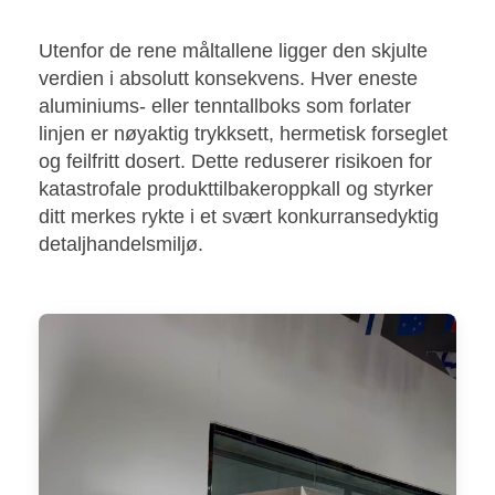
Utenfor de rene måltallene ligger den skjulte
verdien i absolutt konsekvens. Hver eneste
aluminiums- eller tenntallboks som forlater
linjen er nøyaktig trykksett, hermetisk forseglet
og feilfritt dosert. Dette reduserer risikoen for
katastrofale produkttilbakeroppkall og styrker
ditt merkes rykte i et svært konkurransedyktig
detaljhandelsmiljø.