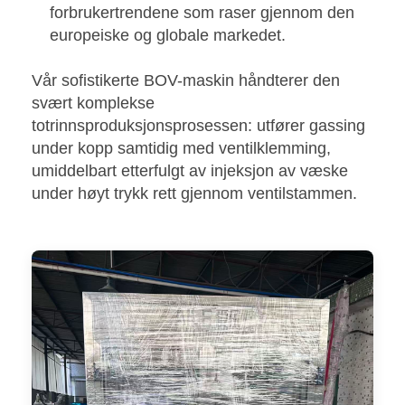
forbrukertrendene som raser gjennom den
europeiske og globale markedet.
Vår sofistikerte BOV-maskin håndterer den
svært komplekse
totrinnsproduksjonsprosessen: utfører gassing
under kopp samtidig med ventilklemming,
umiddelbart etterfulgt av injeksjon av væske
under høyt trykk rett gjennom ventilstammen.