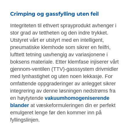
Crimping og gassfylling uten feil
Integriteten til ethvert sprayprodukt avhenger i
stor grad av tettheten og den indre trykket.
Utstyret vårt er utstyrt med en intelligent,
pneumatiske klemhode som sikrer en feilfri,
lufttett tetning uavhengig av variasjonene i
boksens materiale. Etter klemfase injiserer vårt
gjennom-ventilen (TTV)-gasssystem drivmidler
med lynhastighet og uten noen lekkasje. For
omfattende oppgraderinger av anlegget sikrer
integrering av denne løsningen nedstrøms fra
en høytytende
vakuumhomogeniserende
blander
at væskeformuleringen din er perfekt
emulgeret lenge før den kommer inn på
fyllingslinjen.