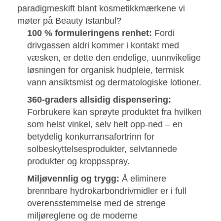
paradigmeskift blant kosmetikkmærkene vi
møter på Beauty Istanbul?
100 % formuleringens renhet:
Fordi
drivgassen aldri kommer i kontakt med
væsken, er dette den endelige, uunnvikelige
løsningen for organisk hudpleie, termisk
vann ansiktsmist og dermatologiske lotioner.
360-graders allsidig dispensering:
Forbrukere kan sprøyte produktet fra hvilken
som helst vinkel, selv helt opp-ned – en
betydelig konkurransafortrinn for
solbeskyttelsesprodukter, selvtannede
produkter og kroppsspray.
Miljøvennlig og trygg:
Å eliminere
brennbare hydrokarbondrivmidler er i full
overensstemmelse med de strenge
miljøreglene og de moderne