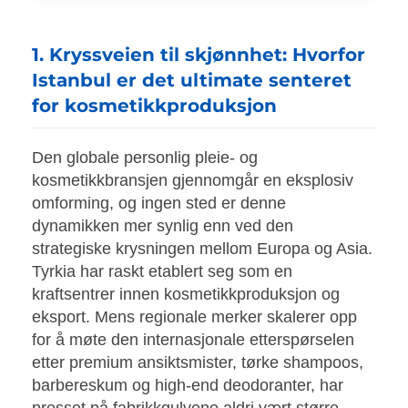
1. Kryssveien til skjønnhet: Hvorfor
Istanbul er det ultimate senteret
for kosmetikkproduksjon
Den globale personlig pleie- og
kosmetikkbransjen gjennomgår en eksplosiv
omforming, og ingen sted er denne
dynamikken mer synlig enn ved den
strategiske krysningen mellom Europa og Asia.
Tyrkia har raskt etablert seg som en
kraftsentrer innen kosmetikkproduksjon og
eksport. Mens regionale merker skalerer opp
for å møte den internasjonale etterspørselen
etter premium ansiktsmister, tørke shampoos,
barbereskum og high-end deodoranter, har
presset på fabrikkgulvene aldri vært større.