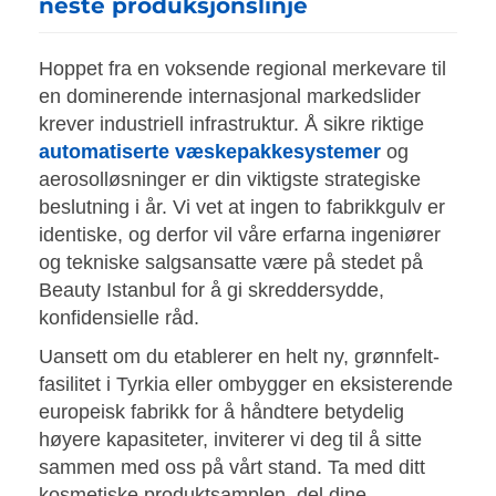
neste produksjonslinje
Hoppet fra en voksende regional merkevare til
en dominerende internasjonal markedslider
krever industriell infrastruktur. Å sikre riktige
automatiserte væskepakkesystemer
og
aerosolløsninger er din viktigste strategiske
beslutning i år. Vi vet at ingen to fabrikkgulv er
identiske, og derfor vil våre erfarna ingeniører
og tekniske salgsansatte være på stedet på
Beauty Istanbul for å gi skreddersydde,
konfidensielle råd.
Uansett om du etablerer en helt ny, grønnfelt-
fasilitet i Tyrkia eller ombygger en eksisterende
europeisk fabrikk for å håndtere betydelig
høyere kapasiteter, inviterer vi deg til å sitte
sammen med oss på vårt stand. Ta med ditt
kosmetiske produktsamplen, del dine