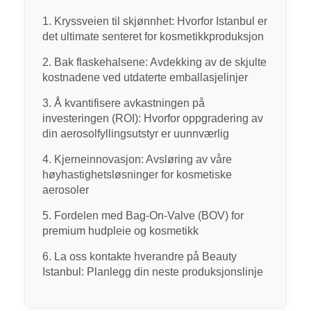
1. Kryssveien til skjønnhet: Hvorfor Istanbul er
det ultimate senteret for kosmetikkproduksjon
Anvendelse
2. Bak flaskehalsene: Avdekking av de skjulte
kostnadene ved utdaterte emballasjelinjer
3. Å kvantifisere avkastningen på
investeringen (ROI): Hvorfor oppgradering av
din aerosolfyllingsutstyr er uunnværlig
4. Kjerneinnovasjon: Avsløring av våre
høyhastighetsløsninger for kosmetiske
aerosoler
5. Fordelen med Bag-On-Valve (BOV) for
premium hudpleie og kosmetikk
6. La oss kontakte hverandre på Beauty
Istanbul: Planlegg din neste produksjonslinje