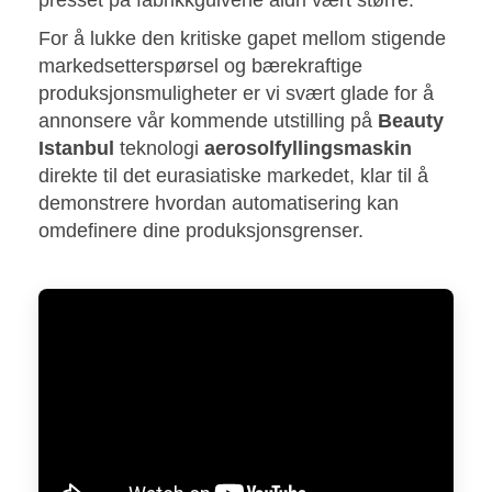
For å lukke den kritiske gapet mellom stigende
markedsetterspørsel og bærekraftige
produksjonsmuligheter er vi svært glade for å
annonsere vår kommende utstilling på
Beauty
Istanbul
teknologi
aerosolfyllingsmaskin
direkte til det eurasiatiske markedet, klar til å
demonstrere hvordan automatisering kan
omdefinere dine produksjonsgrenser.