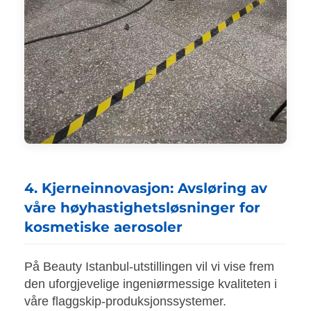
4. Kjerneinnovasjon: Avsløring av
våre høyhastighetsløsninger for
kosmetiske aerosoler
På Beauty Istanbul-utstillingen vil vi vise frem
den uforgjevelige ingeniørmessige kvaliteten i
våre flaggskip-produksjonssystemer.