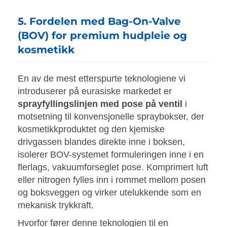
5. Fordelen med Bag-On-Valve
(BOV) for premium hudpleie og
kosmetikk
En av de mest etterspurte teknologiene vi
introduserer på eurasiske markedet er
sprayfyllingslinjen med pose på ventil
i
motsetning til konvensjonelle spraybokser, der
kosmetikkproduktet og den kjemiske
drivgassen blandes direkte inne i boksen,
isolerer BOV-systemet formuleringen inne i en
flerlags, vakuumforseglet pose. Komprimert luft
eller nitrogen fylles inn i rommet mellom posen
og boksveggen og virker utelukkende som en
mekanisk trykkraft.
Hvorfor fører denne teknologien til en