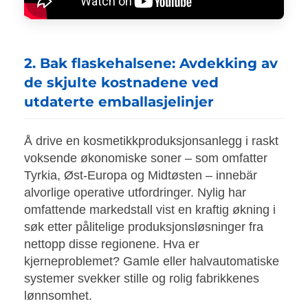
2. Bak flaskehalsene: Avdekking av
de skjulte kostnadene ved
utdaterte emballasjelinjer
Å drive en kosmetikkproduksjonsanlegg i raskt
voksende økonomiske soner – som omfatter
Tyrkia, Øst-Europa og Midtøsten – innebär
alvorlige operative utfordringer. Nylig har
omfattende markedstall vist en kraftig økning i
søk etter pålitelige produksjonsløsninger fra
nettopp disse regionene. Hva er
kjerneproblemet? Gamle eller halvautomatiske
systemer svekker stille og rolig fabrikkenes
lønnsomhet.