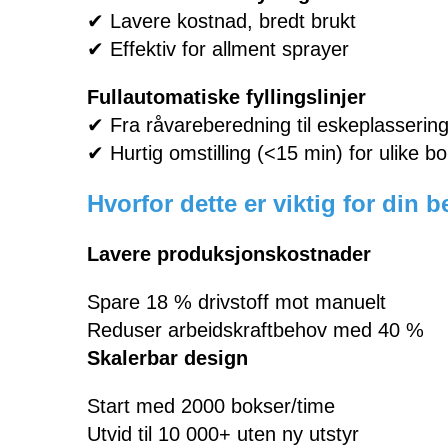
✔ Lavere kostnad, bredt brukt
✔ Effektiv for allment sprayer
Fullautomatiske fyllingslinjer
✔ Fra råvareberedning til eskeplassering
✔ Hurtig omstilling (<15 min) for ulike b
Hvorfor dette er viktig for din be
Lavere produksjonskostnader
Spare 18 % drivstoff mot manuelt
Reduser arbeidskraftbehov med 40 %
Skalerbar design
Start med 2000 bokser/time
Utvid til 10 000+ uten ny utstyr