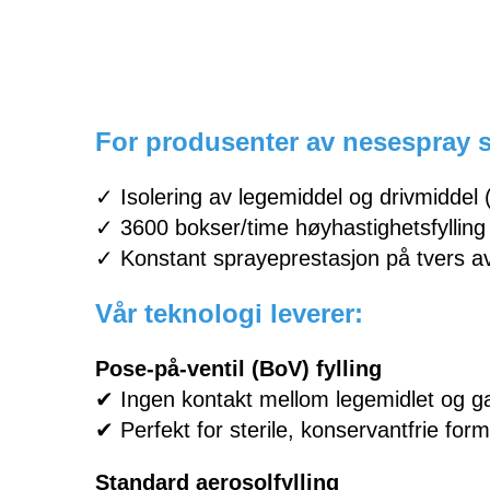
For produsenter av nesespray 
✓ Isolering av legemiddel og drivmiddel 
✓ 3600 bokser/time høyhastighetsfylling
✓ Konstant sprayeprestasjon på tvers av
Vår teknologi leverer:
Pose-på-ventil (BoV) fylling
✔ Ingen kontakt mellom legemidlet og g
✔ Perfekt for sterile, konservantfrie form
Standard aerosolfylling