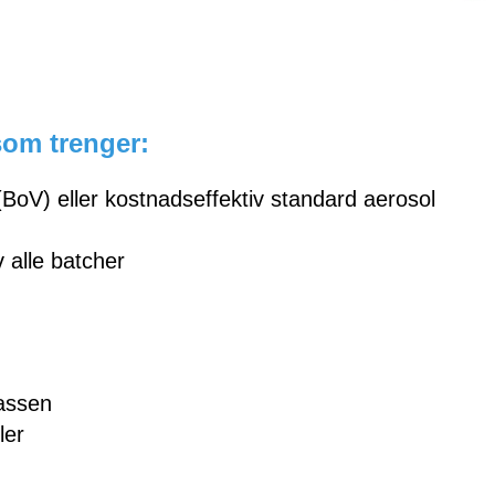
som trenger:
(BoV) eller kostnadseffektiv standard aerosol
 alle batcher
assen
ler