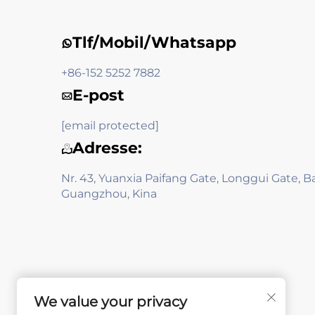
Tlf/Mobil/Whatsapp
+86-152 5252 7882
E-post
[email protected]
Adresse:
Nr. 43, Yuanxia Paifang Gate, Longgui Gate, Ba
Guangzhou, Kina
We value your privacy