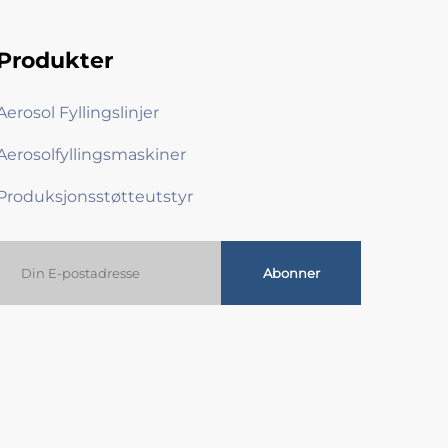
Produkter
Aerosol Fyllingslinjer
Aerosolfyllingsmaskiner
Produksjonsstøtteutstyr
Abonner