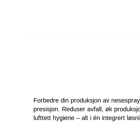
Forbedre din produksjon av nesespra
presisjon. Reduser avfall, øk produksj
lufttett hygiene – alt i én integrert løsn