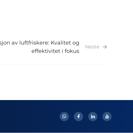
on av luftfriskere: Kvalitet og
Neste
effektivitet i fokus