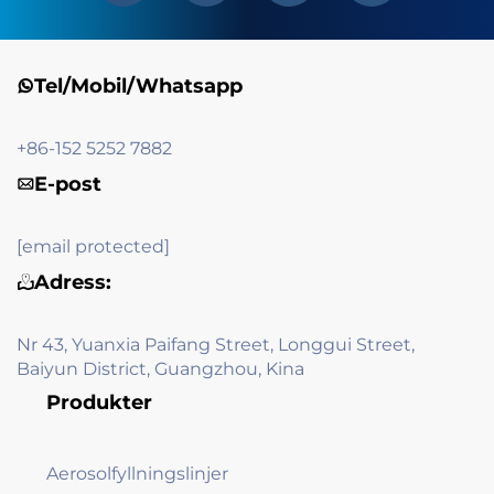
Tel/Mobil/Whatsapp
+86-152 5252 7882
E-post
[email protected]
Adress:
Nr 43, Yuanxia Paifang Street, Longgui Street,
Baiyun District, Guangzhou, Kina
Produkter
Aerosolfyllningslinjer