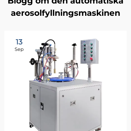
Blogg om den automatiska
aerosolfyllningsmaskinen
13
Sep