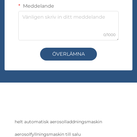
Meddelande
0/1000
ÖVERLÄMNA
helt automatisk aerosolladdningsmaskin
aerosolfyllningsmaskin till salu