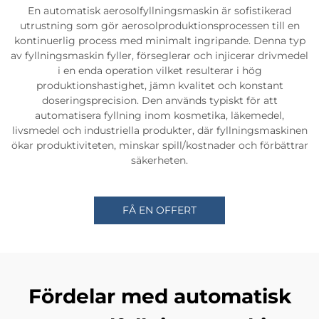
En automatisk aerosolfyllningsmaskin är sofistikerad
utrustning som gör aerosolproduktionsprocessen till en
kontinuerlig process med minimalt ingripande. Denna typ
av fyllningsmaskin fyller, förseglerar och injicerar drivmedel
i en enda operation vilket resulterar i hög
produktionshastighet, jämn kvalitet och konstant
doseringsprecision. Den används typiskt för att
automatisera fyllning inom kosmetika, läkemedel,
livsmedel och industriella produkter, där fyllningsmaskinen
ökar produktiviteten, minskar spill/kostnader och förbättrar
säkerheten.
FÅ EN OFFERT
Fördelar med automatisk