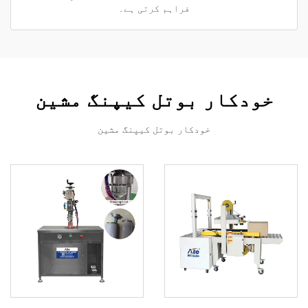
فراہم کرتی ہے۔
خودکار بوتل کیپنگ مشین
خودکار بوتل کیپنگ مشین