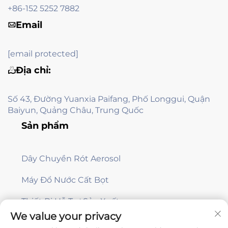
+86-152 5252 7882
Email
[email protected]
Địa chỉ:
Số 43, Đường Yuanxia Paifang, Phố Longgui, Quận
Baiyun, Quảng Châu, Trung Quốc
Sản phẩm
Dây Chuyền Rót Aerosol
Máy Đổ Nước Cất Bọt
Thiết Bị Hỗ Trợ Sản Xuất
We value your privacy