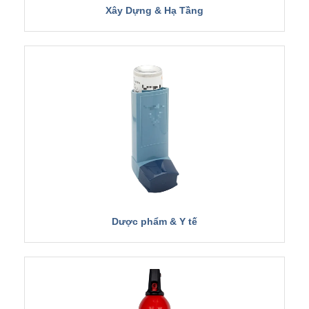
Xây Dựng & Hạ Tầng
Dược phẩm & Y tế