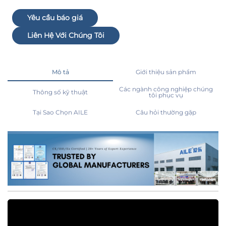
Yêu cầu báo giá
Liên Hệ Với Chúng Tôi
Mô tả
Giới thiệu sản phẩm
Các ngành công nghiệp chúng
Thông số kỹ thuật
tôi phục vụ
Tại Sao Chọn AILE
Câu hỏi thường gặp