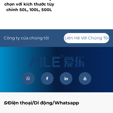
chọn với kích thước tùy
chỉnh 50L, 100L, 500L
Công ty của chúng tôi
Liên Hệ Với Chúng Tôi
Điện thoại/Di động/Whatsapp