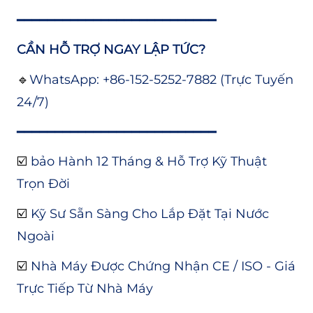
━━━━━━━━━━━━━━━━━━━━━━━━━━
CẦN HỖ TRỢ NGAY LẬP TỨC?
🔹
WhatsApp: +86-152-5252-7882 (Trực Tuyến
24/7)
━━━━━━━━━━━━━━━━━━━━━━━━━━
☑️
bảo Hành 12 Tháng & Hỗ Trợ Kỹ Thuật
Trọn Đời
☑️
Kỹ Sư Sẵn Sàng Cho Lắp Đặt Tại Nước
Ngoài
☑️
Nhà Máy Được Chứng Nhận CE / ISO - Giá
Trực Tiếp Từ Nhà Máy