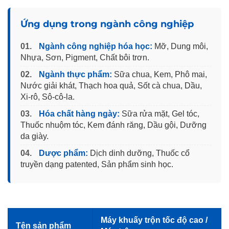
Ứng dụng trong ngành công nghiệp
01.
Ngành công nghiệp hóa học:
Mỡ, Dung môi,
Nhựa, Sơn, Pigment, Chất bôi trơn.
02.
Ngành thực phẩm:
Sữa chua, Kem, Phô mai,
Nước giải khát, Thạch hoa quả, Sốt cà chua, Dầu,
Xi-rô, Sô-cô-la.
03.
Hóa chất hàng ngày:
Sữa rửa mặt, Gel tóc,
Thuốc nhuộm tóc, Kem đánh răng, Dầu gội, Dưỡng
da giày.
04.
Dược phẩm:
Dịch dinh dưỡng, Thuốc cổ
truyền dạng patented, Sản phẩm sinh học.
Máy khuấy trộn tốc độ cao /
Tên sản phẩm