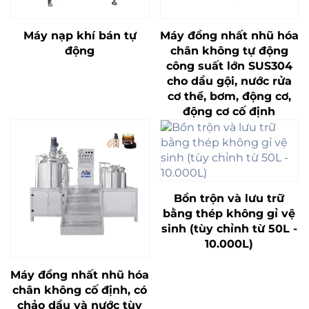
Máy nạp khí bán tự
Máy đồng nhất nhũ hóa
động
chân không tự động
công suất lớn SUS304
cho dầu gội, nước rửa
cơ thể, bơm, động cơ,
động cơ cố định
Bồn trộn và lưu trữ
bằng thép không gỉ vệ
sinh (tùy chỉnh từ 50L -
10.000L)
Máy đồng nhất nhũ hóa
chân không cố định, có
chảo dầu và nước tùy