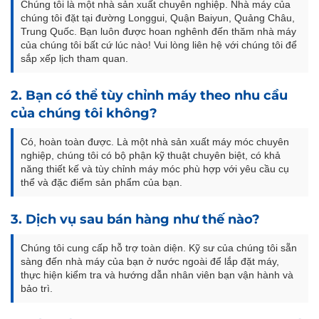
Chúng tôi là một nhà sản xuất chuyên nghiệp. Nhà máy của
chúng tôi đặt tại đường Longgui, Quận Baiyun, Quảng Châu,
Trung Quốc. Bạn luôn được hoan nghênh đến thăm nhà máy
của chúng tôi bất cứ lúc nào! Vui lòng liên hệ với chúng tôi để
sắp xếp lịch tham quan.
2. Bạn có thể tùy chỉnh máy theo nhu cầu
của chúng tôi không?
Có, hoàn toàn được. Là một nhà sản xuất máy móc chuyên
nghiệp, chúng tôi có bộ phận kỹ thuật chuyên biệt, có khả
năng thiết kế và tùy chỉnh máy móc phù hợp với yêu cầu cụ
thể và đặc điểm sản phẩm của bạn.
3. Dịch vụ sau bán hàng như thế nào?
Chúng tôi cung cấp hỗ trợ toàn diện. Kỹ sư của chúng tôi sẵn
sàng đến nhà máy của bạn ở nước ngoài để lắp đặt máy,
thực hiện kiểm tra và hướng dẫn nhân viên bạn vận hành và
bảo trì.