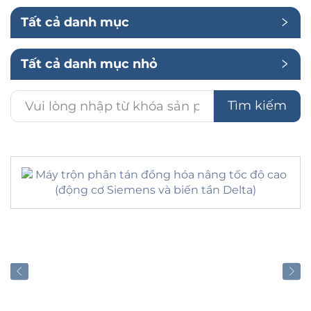
Tất cả danh mục
Ứng Dụng
Tất cả danh mục nhỏ
Tìm kiếm