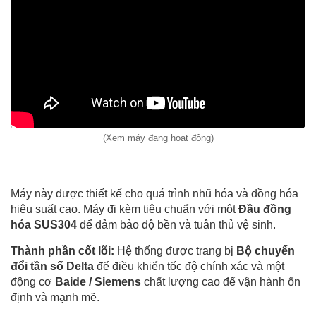
(Xem máy đang hoạt động)
Máy này được thiết kế cho quá trình nhũ hóa và đồng hóa
hiệu suất cao. Máy đi kèm tiêu chuẩn với một
Đầu đồng
hóa SUS304
để đảm bảo độ bền và tuân thủ vệ sinh.
Thành phần cốt lõi:
Hệ thống được trang bị
Bộ chuyển
đổi tần số Delta
để điều khiển tốc độ chính xác và một
động cơ
Baide / Siemens
chất lượng cao để vận hành ổn
định và mạnh mẽ.