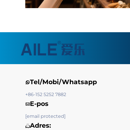
Tel/Mobi/Whatsapp
+86-152 5252 7882
E-pos
[email protected]
Adres: