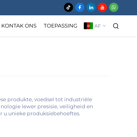
KONTAK ONS
TOEPASSING
AF
se produkte, voedsel tot industriële
nologie lewer presisie, veiligheid en
ir u unieke produksiebehoeftes.