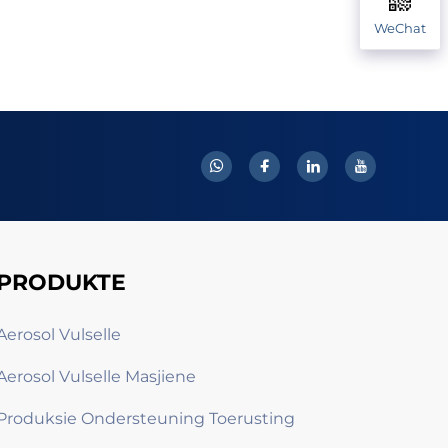
WeChat
PRODUKTE
Aerosol Vulselle
Aerosol Vulselle Masjiene
Produksie Ondersteuning Toerusting