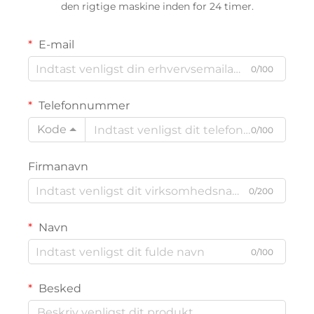
den rigtige maskine inden for 24 timer.
E-mail
0/100
Telefonnummer
Kode
0/100
Firmanavn
0/200
Navn
0/100
Besked