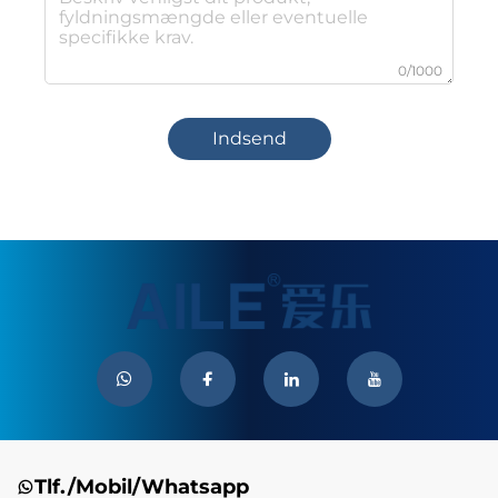
0/1000
Indsend
Tlf./Mobil/Whatsapp