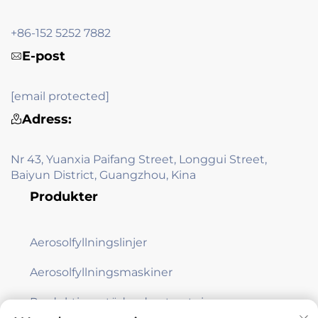
+86-152 5252 7882
E-post
[email protected]
Adress:
Nr 43, Yuanxia Paifang Street, Longgui Street,
Baiyun District, Guangzhou, Kina
Produkter
Aerosolfyllningslinjer
Aerosolfyllningsmaskiner
Produktionsstödande utrustning