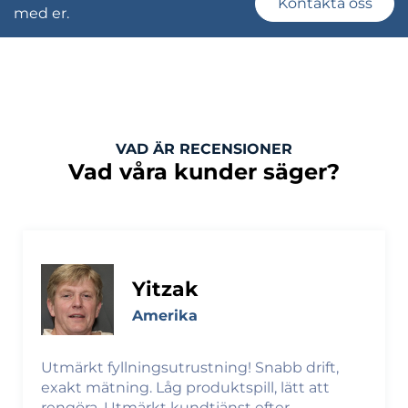
Kontakta oss
med er.
VAD ÄR RECENSIONER
Vad våra kunder säger?
Yitzak
Amerika
Utmärkt fyllningsutrustning! Snabb drift,
exakt mätning. Låg produktspill, lätt att
rengöra. Utmärkt kundtjänst efter