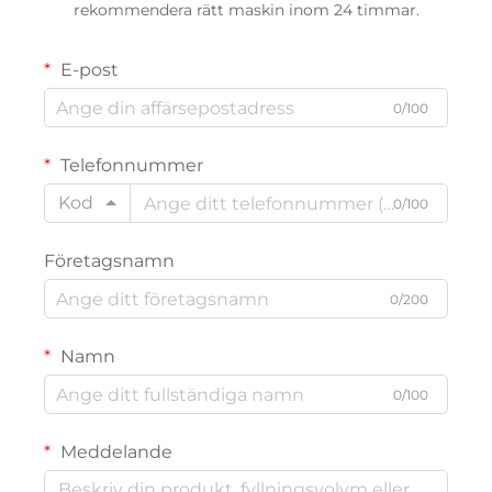
rekommendera rätt maskin inom 24 timmar.
E-post
0/100
Telefonnummer
Kod
0/100
Företagsnamn
0/200
Namn
0/100
Meddelande