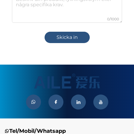
0/1000
Skicka in
Tel/Mobil/Whatsapp