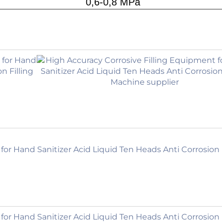
0,6-0,8 MPa