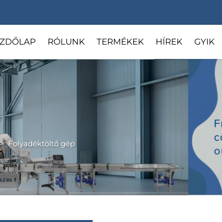
ZDŐLAP
RÓLUNK
TERMÉKEK
HÍREK
GYIK
>
Folyadéktöltő gép