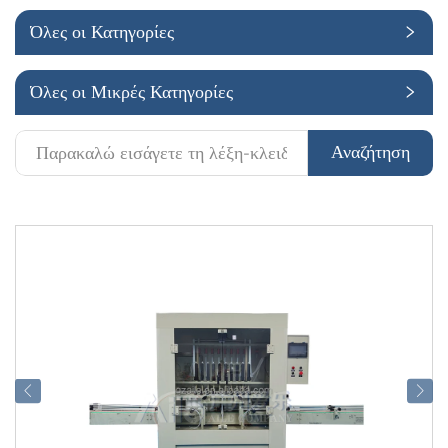
Όλες οι Κατηγορίες
Εφαρμογή
Όλες οι Μικρές Κατηγορίες
Αναζήτηση