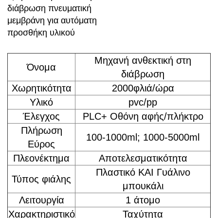
διάβρωση πνευματική
μεμβράνη για αυτόματη
προσθήκη υλικού
Μηχανή ανθεκτική στη
Όνομα
διάβρωση
Χωρητικότητα
2000φλιά/ώρα
Υλικό
pvc/pp
Έλεγχος
PLC+ Οθόνη αφής/πλήκτρο
Πλήρωση
100-1000ml; 1000-5000ml
Εύρος
Πλεονέκτημα
Αποτελεσματικότητα
Πλαστικό ΚΑΙ Γυάλινο
Τύπος φιάλης
μπουκάλι
Λειτουργία
1 άτομο
Χαρακτηριστικό
Ταχύτητα