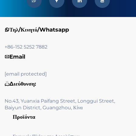
Τηλ/Κινητό/Whatsapp
+86-152 5252 7882
Email
[email protected]
Διεύθυνση:
No.43, Yuanxia Paifang Street, Longgui Street,
Baiyun District, Guangzhou, Κίνα
Προϊόντα