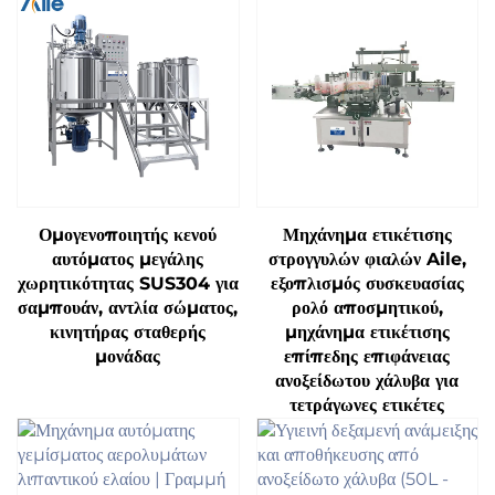
Ομογενοποιητής κενού
Μηχάνημα ετικέτισης
αυτόματος μεγάλης
στρογγυλών φιαλών Aile,
χωρητικότητας SUS304 για
εξοπλισμός συσκευασίας
σαμπουάν, αντλία σώματος,
ρολό αποσμητικού,
κινητήρας σταθερής
μηχάνημα ετικέτισης
μονάδας
επίπεδης επιφάνειας
ανοξείδωτου χάλυβα για
τετράγωνες ετικέτες