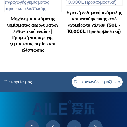
Υγιεινή δεξαμενή ανάμειξης
Μηχάνημα αυτόματης
και αποθήκευσης από
γεμίσματος αερολυμάτων
ανοξείδωτο χάλυβα (50L -
λιπαντικού ελαίου |
10,000L Προσαρμοστική)
Γραμμή παραγωγής
γεμίσματος αερίου και
ελίσπωσης
Η εταιρεία μας
Επικοινωνήστε μαζί μας