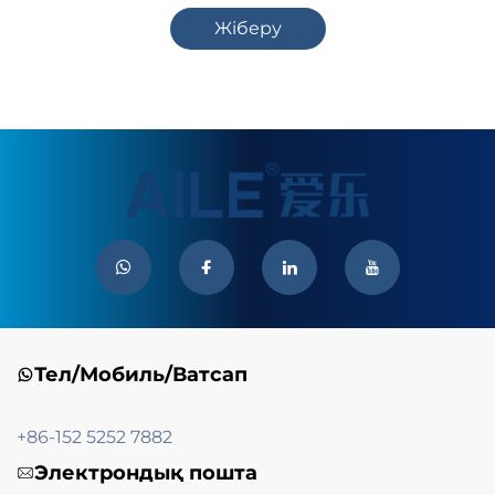
Жіберу
Тел/Мобиль/Ватсап
+86-152 5252 7882
Электрондық пошта