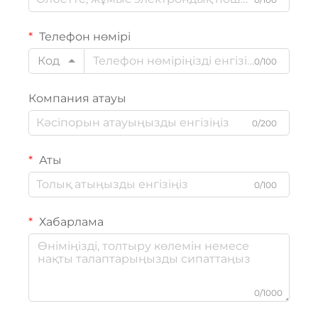
Телефон нөмірі
Код
0/100
Компания атауы
0/200
Аты
0/100
Хабарлама
0/1000