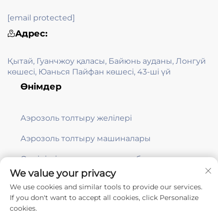
[email protected]
Адрес:
Қытай, Гуанчжоу қаласы, Байюнь ауданы, Лонгуй
көшесі, Юанься Пайфан көшесі, 43-ші үй
Өнімдер
Аэрозоль толтыру желілері
Аэрозоль толтыру машиналары
Өндірісті қамтамасыз ету жабдығы
We value your privacy
We use cookies and similar tools to provide our services.
Жазылу
If you don't want to accept all cookies, click Personalize
cookies.