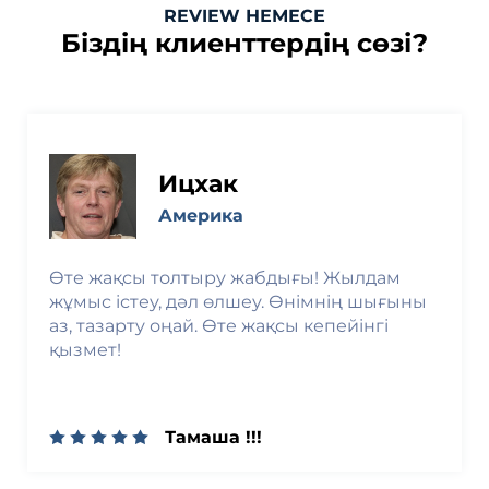
REVIEW НЕМЕСЕ
Біздің клиенттердің сөзі?
Ицхак
Америка
Өте жақсы толтыру жабдығы! Жылдам
жұмыс істеу, дәл өлшеу. Өнімнің шығыны
аз, тазарту оңай. Өте жақсы кепейінгі
қызмет!
Тамаша !!!