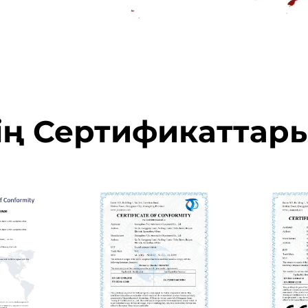
дің Сертификаттар