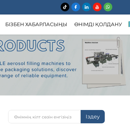
БІЗБЕН ХАБАРЛАСЫҢЫ
ӨНІМДІ ҚОЛДАНУ
Іздеу