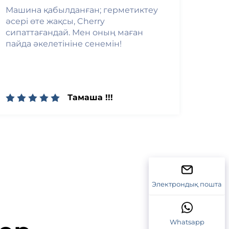
Машина қабылданған; герметиктеу
әсері өте жақсы, Cherry
сипаттағандай. Мен оның маған
пайда әкелетініне сенемін!
Тамаша !!!
Электрондық пошта
Whatsapp