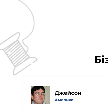
Бі
Джейсон
Америка