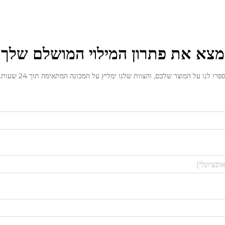
מצא את פתרון המילוי המושלם שלך
פרו לנו על המוצר שלכם, והצוות שלנו ימליץ על המכונה המתאימה תוך 24 שעות.