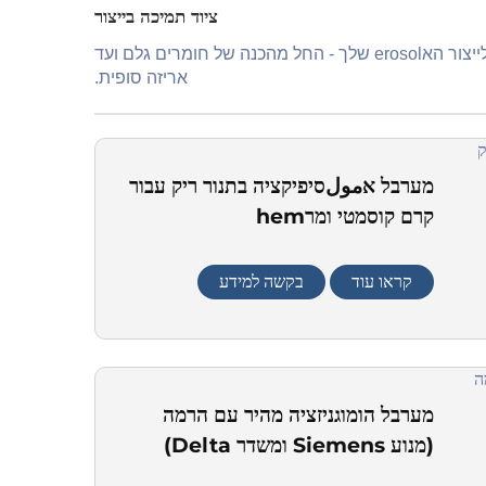
ציוד תמיכה בייצור
 של חומרים גלם ועד
אריזה סופית.
מערבל אمولסיפיקציה בתנור ריק עבור
קרם קוסמטי ומרhem
קראו עוד
בקשה למידע
מערבל הומוגניזציה מהיר עם הרמה
(מנוע Siemens ומשדר Delta)