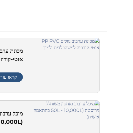
אנטי-קורוז
קראו עוד
מיכל ערבוב
(50L - 10,000L בהתאמה אישית)