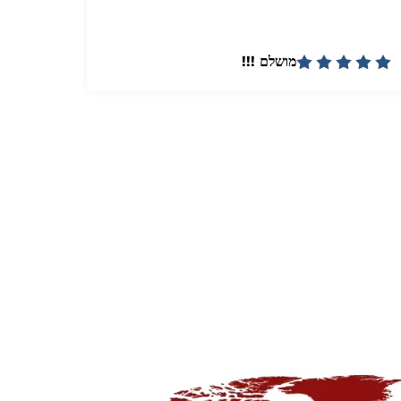
מושלם !!!