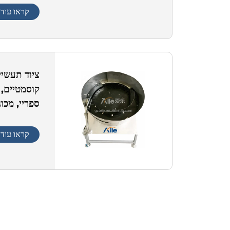
קראו עוד
ציוד תעשיי
קוסמטיים, 
ספריי, מכו
קראו עוד