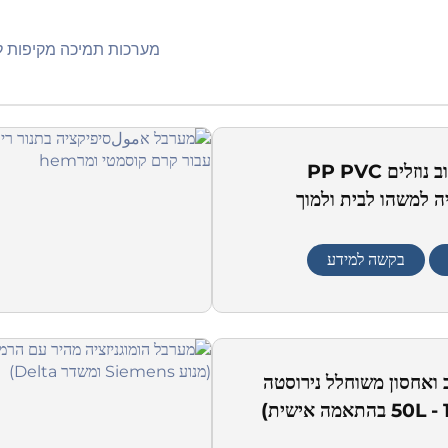
מערכות תמיכה מקיפות לייצור האerosol שלך - החל מהכנה
מכונת ערבוב נוזלים PP PVC
יה למשהו לבית ולמוך
בקשה למידע
 ואחסון משוחלל נירוסטה