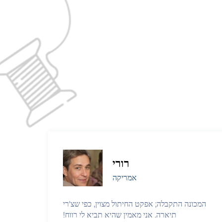
רורי
אמריקה
המכונה התקבלה; אפקט החיתול מצוין, כפי שצ'רי
תיארה. אני מאמין שהיא תביא לי רווח!