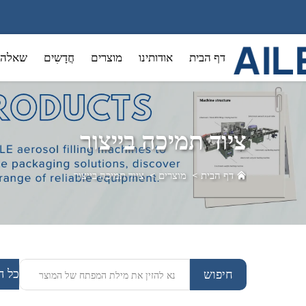
דף הבית
אודותינו
מוצרים
חֲדָשִים
שאלה 
ציוד תמיכה בייצור
דף הבית
>
מוצרים
>
ציוד תמיכה בייצור
כל ה
חיפוש