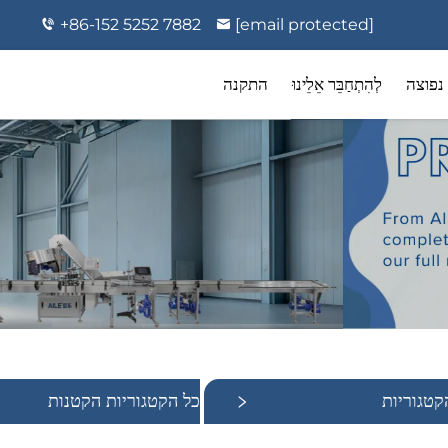
+86-152 5252 7882
[email protected]
נפוצה
לְהִתְחַבֵּר אֵלֵינוּ
התקנה
קטגוריות
כל הקטגוריות הקטנות