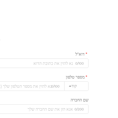
ס
דוא"ל
0/100
מספר טלפון
קוד
0/100
שם החברה
0/200