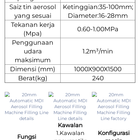
Saiz tin aerosol
Ketinggian:35-100mm;
yang sesuai
Diameter:16-28mm
Tekanan kerja
0.60-1.00MPa
(Mpa)
Penggunaan
udara
1.2m³/min
maksimum
Dimensi (mm)
1000X900X1500
Berat(kg)
240
Kawalan
1.Kawalan
Konfigurasi
Fungsi