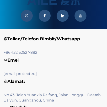
Talian/Telefon Bimbit/Whatsapp
+86-152 5252 7882
Emel
[email protected]
Alamat:
No.43, Jalan Yuanxia Paifang, Jalan Longgui, Daerah
Baiyun, Guangzhou, China