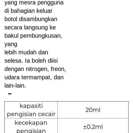
yang mesra pengguna
di bahagian keluar
botol disambungkan
secara langsung ke
bakul pembungkusan,
yang
lebih mudah dan
selesa. Ia boleh diisi
dengan nitrogen, freon,
udara termampat, dan
lain-lain.
kapasiti
20ml
pengisian cecair
kecekapan
±0.2ml
pengisian