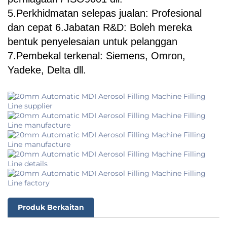
5.Perkhidmatan selepas jualan: Profesional
dan cepat 6.Jabatan R&D: Boleh mereka
bentuk penyelesaian untuk pelanggan
7.Pembekal terkenal: Siemens, Omron,
Yadeke, Delta dll.
Produk Berkaitan