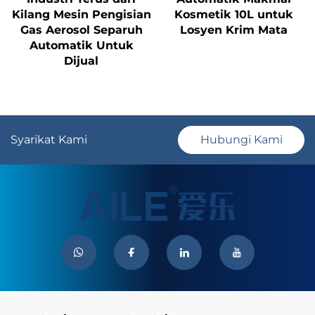
Kilang Mesin Pengisian
Kosmetik 10L untuk
Gas Aerosol Separuh
Losyen Krim Mata
Automatik Untuk
Dijual
Syarikat Kami
Hubungi Kami