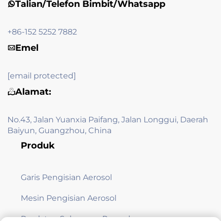
Talian/Telefon Bimbit/Whatsapp
+86-152 5252 7882
Emel
[email protected]
Alamat:
No.43, Jalan Yuanxia Paifang, Jalan Longgui, Daerah
Baiyun, Guangzhou, China
Produk
Garis Pengisian Aerosol
Mesin Pengisian Aerosol
Peralatan Sokongan Pengeluaran