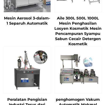
Mesin Aerosol 3-dalam-
Aile 300L 500L 1000L
1 Separuh Automatik
Mesin Penghasilan
Losyen Kosmetik Mesin
Pencampuran Syampu
Sabun Cecair Detergen
Kosmetik
Peralatan Pengisian
penghomogen Vakum
Industri Terus dari
Automatik Makmal