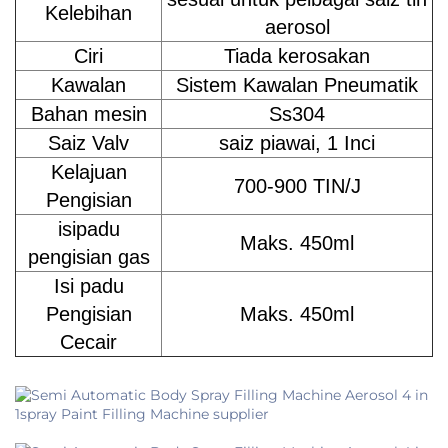
Kelebihan
aerosol
Ciri
Tiada kerosakan
Kawalan
Sistem Kawalan Pneumatik
Bahan mesin
Ss304
Saiz Valv
saiz piawai, 1 Inci
Kelajuan
700-900 TIN/J
Pengisian
isipadu
Maks. 450ml
pengisian gas
Isi padu
Pengisian
Maks. 450ml
Cecair