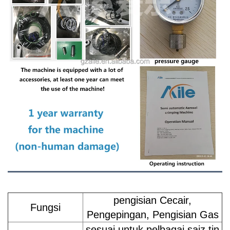
pengisian Cecair,
Fungsi
Pengepingan, Pengisian Gas
sesuai untuk pelbagai saiz tin