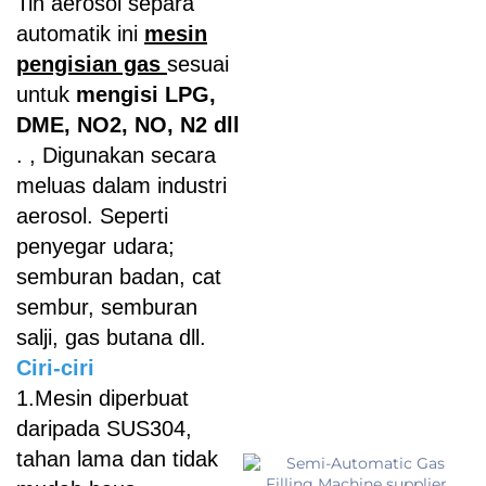
Tin aerosol separa
automatik ini
mesin
pengisian gas
sesuai
untuk
mengisi LPG,
DME, NO2, NO, N2 dll
. , Digunakan secara
meluas dalam industri
aerosol. Seperti
penyegar udara;
semburan badan, cat
sembur, semburan
salji, gas butana dll.
Ciri-ciri
1.Mesin diperbuat
daripada SUS304,
tahan lama dan tidak