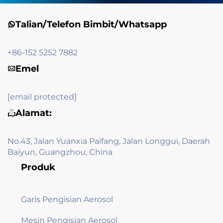
Talian/Telefon Bimbit/Whatsapp
+86-152 5252 7882
Emel
[email protected]
Alamat:
No.43, Jalan Yuanxia Paifang, Jalan Longgui, Daerah
Baiyun, Guangzhou, China
Produk
Garis Pengisian Aerosol
Mesin Pengisian Aerosol