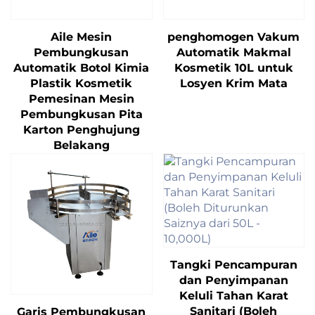
Aile Mesin
penghomogen Vakum
Pembungkusan
Automatik Makmal
Automatik Botol Kimia
Kosmetik 10L untuk
Plastik Kosmetik
Losyen Krim Mata
Pemesinan Mesin
Pembungkusan Pita
Karton Penghujung
Belakang
Tangki Pencampuran
dan Penyimpanan
Keluli Tahan Karat
Sanitari (Boleh
Garis Pembungkusan