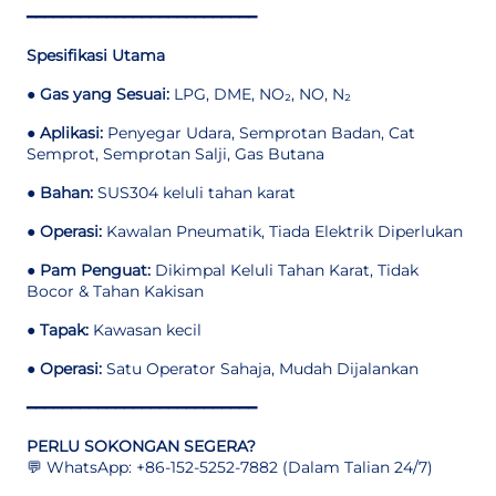
━━━━━━━━━━━━━━━━━━━━━━━━━━
Spesifikasi Utama
●
Gas yang Sesuai:
LPG, DME, NO₂, NO, N₂
●
Aplikasi:
Penyegar Udara, Semprotan Badan, Cat
Semprot, Semprotan Salji, Gas Butana
●
Bahan:
SUS304 keluli tahan karat
●
Operasi:
Kawalan Pneumatik, Tiada Elektrik Diperlukan
●
Pam Penguat:
Dikimpal Keluli Tahan Karat, Tidak
Bocor & Tahan Kakisan
●
Tapak:
Kawasan kecil
●
Operasi:
Satu Operator Sahaja, Mudah Dijalankan
━━━━━━━━━━━━━━━━━━━━━━━━━━
PERLU SOKONGAN SEGERA?
💬 WhatsApp: +86-152-5252-7882 (Dalam Talian 24/7)