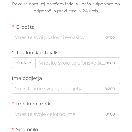
Povejte nam kaj o vašem izdelku, naša ekipa vam bo
priporočila pravi stroj v 24 urah.
E-pošta
0/100
Telefonska številka
Koda
0/100
Ime podjetja
0/200
Ime in priimek
0/100
Sporočilo