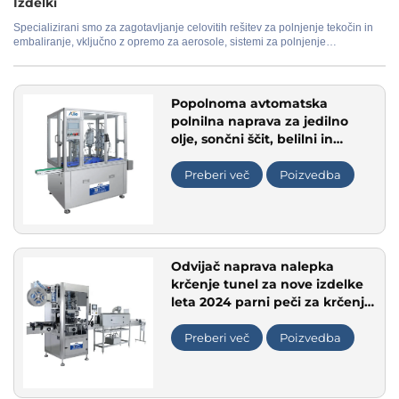
Izdelki
Specializirani smo za zagotavljanje celovitih rešitev za polnjenje tekočin in
embaliranje, vključno z opremo za aerosole, sistemi za polnjenje
Uporaba
kozmetičnih izdelkov in izdelkov za nego osebe, proizvodnimi linijami za
parfume ter sistemi za čiščenje vode. Naša ponudba obsega od samostojnih
naprav do popolnoma avtomatiziranih proizvodnih linij, pri čemer so na voljo
prilagoditve za izpolnitev posebnih zahtev glede proizvodnje in materialov.
Popolnoma avtomatska
polnilna naprava za jedilno
olje, sončni ščit, belilni in
hidratantni razpršilec BOV
Preberi več
Poizvedba
Odvijač naprava nalepka
krčenje tunel za nove izdelke
leta 2024 parni peči za krčenje
pakirne naprave
Preberi več
Poizvedba