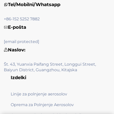
Tel/Mobilni/Whatsapp
+86-152 5252 7882
E-pošta
[email protected]
Naslov:
Št. 43, Yuanxia Paifang Street, Longgui Street,
Baiyun District, Guangzhou, Kitajska
Izdelki
Linije za polnjenje aerosolov
Oprema za Polnjenje Aerosolov