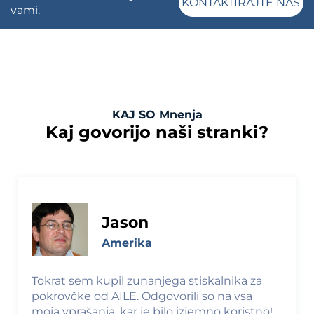
KONTAKTIRAJTE NAS
vami.
KAJ SO Mnenja
Kaj govorijo naši stranki?
Jason
Amerika
Tokrat sem kupil zunanjega stiskalnika za
pokrovčke od AILE. Odgovorili so na vsa
moja vprašanja, kar je bilo izjemno koristno!