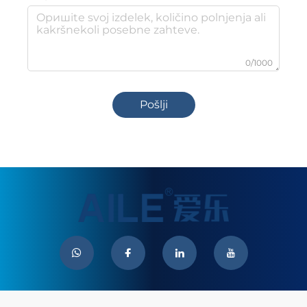
0/1000
Pošlji