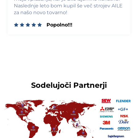
Naslednje leto bom kupil še več strojev AILE
za našo novo tovarno!
Popolno!!!
Sodelujoči Partnerji