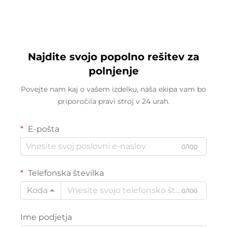
Najdite svojo popolno rešitev za
polnjenje
Povejte nam kaj o vašem izdelku, naša ekipa vam bo
priporočila pravi stroj v 24 urah.
E-pošta
0/100
Telefonska številka
Koda
0/100
Ime podjetja