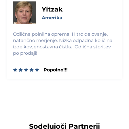
Yitzak
Amerika
Odlična polnilna oprema! Hitro delovanje,
natančno merjenje. Nizka odpadna količina
izdelkov, enostavna čistka. Odlična storitev
po prodaji!
Popolno!!!
Sodelujoči Partnerji