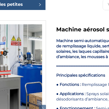
les petites
ies
Machine aérosol 
Machine semi-automatique 
de remplissage liquide, ser
solaires, les laques capillai
d’ambiance, les mousses à r
━━━━━━━━━━━━━━━━━━━━━
Principales spécifications
●
Fonctions :
Remplissage l
●
Applications :
Sprays solai
désodorisants d’ambiance, 
●
Fonctionnement :
Semi-