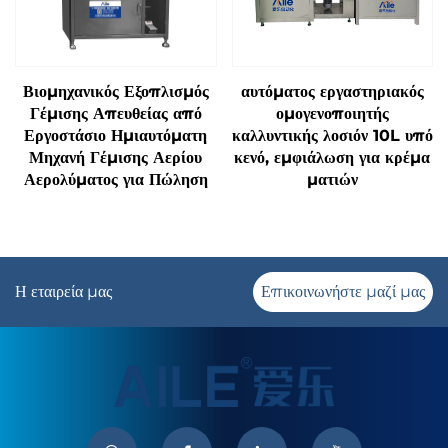
Βιομηχανικός Εξοπλισμός
αυτόματος εργαστηριακός
Γέμισης Απευθείας από
ομογενοποιητής
Εργοστάσιο Ημιαυτόματη
καλλυντικής λοσιόν 10L υπό
Μηχανή Γέμισης Αερίου
κενό, εμφιάλωση για κρέμα
Αερολύματος για Πώληση
ματιών
Η εταιρεία μας
Επικοινωνήστε μαζί μας