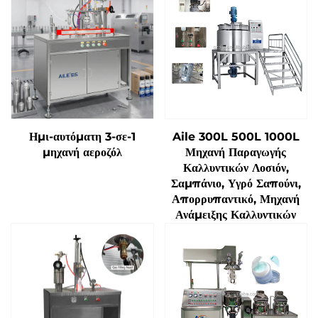
Ημι-αυτόματη 3-σε-1
Aile 300L 500L 1000L
μηχανή αεροζόλ
Μηχανή Παραγωγής
Καλλυντικών Λοσιόν,
Σαμπάνιο, Υγρό Σαπούνι,
Απορρυπαντικό, Μηχανή
Ανάμειξης Καλλυντικών