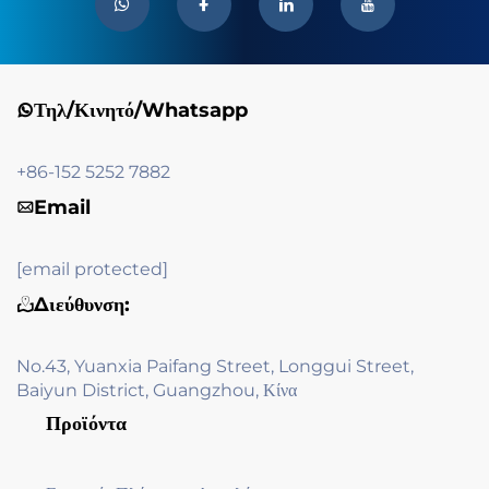
Τηλ/Κινητό/Whatsapp
+86-152 5252 7882
Email
[email protected]
Διεύθυνση:
No.43, Yuanxia Paifang Street, Longgui Street,
Baiyun District, Guangzhou, Κίνα
Προϊόντα