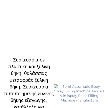
Συσκευασία σε
πλαστική και ξύλινη
θήκη, θαλάσσιας
μεταφοράς ξύλινη
θήκη. Συσκευασία
τυποποιημένης ξύλινης
θήκης εξαγωγής,
κατάλληλη για