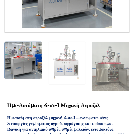
Ημι-Αυτόματη 4-σε-1 Μηχανή Αεροζόλ
Ημιαυτόματη αεροζόλ μηχανή 4-σε-1 – ενσωματωμένες
λειτουργίες γεμίσματος υγρού, σφράγισης και φούσκωμα.
Ιδανική για αντηλιακό σπρέι, σπρέι μαλλιών, εντομοκτόνο,