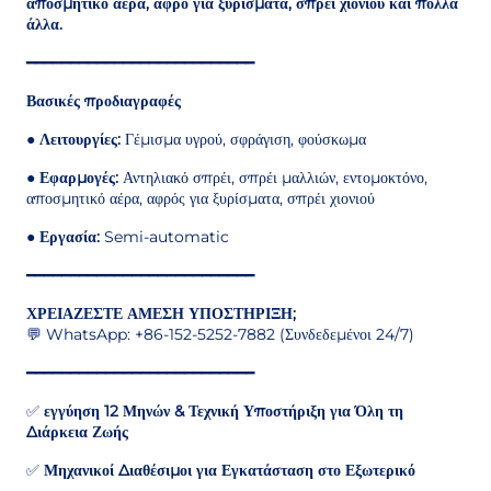
αποσμητικό αέρα, αφρό για ξυρίσματα, σπρέι χιονιού και πολλά
άλλα.
━━━━━━━━━━━━━━━━━━━━━━━━━━
Βασικές προδιαγραφές
●
Λειτουργίες:
Γέμισμα υγρού, σφράγιση, φούσκωμα
●
Εφαρμογές:
Αντηλιακό σπρέι, σπρέι μαλλιών, εντομοκτόνο,
αποσμητικό αέρα, αφρός για ξυρίσματα, σπρέι χιονιού
●
Εργασία:
Semi-automatic
━━━━━━━━━━━━━━━━━━━━━━━━━━
ΧΡΕΙΑΖΕΣΤΕ ΑΜΕΣΗ ΥΠΟΣΤΗΡΙΞΗ;
💬 WhatsApp: +86-152-5252-7882 (Συνδεδεμένοι 24/7)
━━━━━━━━━━━━━━━━━━━━━━━━━━
✅
εγγύηση 12 Μηνών & Τεχνική Υποστήριξη για Όλη τη
Διάρκεια Ζωής
✅
Μηχανικοί Διαθέσιμοι για Εγκατάσταση στο Εξωτερικό