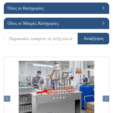
Όλες οι Κατηγορίες
Εφαρμογή
Όλες οι Μικρές Κατηγορίες
Αναζήτηση