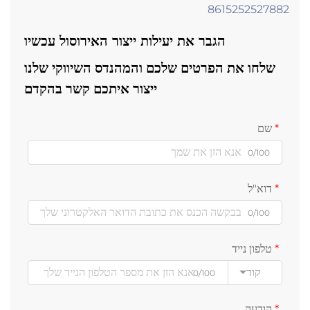
8615252527882
הגבר את יעילות ייצור האירוסול עכשיו
שלחו את הפרטים שלכם והמהנדס השיווקי שלנו
ייצור איתכם קשר בהקדם
שם
0/100
דוא"ל
0/100
טלפון נייד
קוד
0/100
הודעה