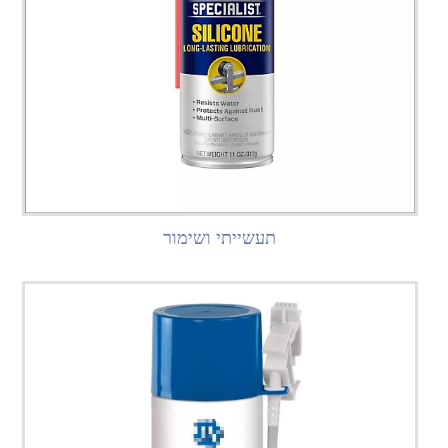
תעשייתי ושימור