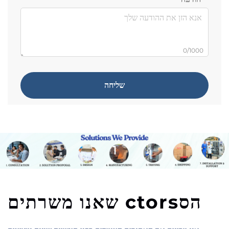
0/1000
שליחה
1
הסctors שאנו משרתים