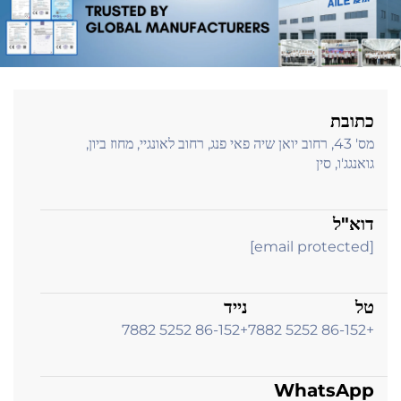
כתובת
מס' 43, רחוב יואן שיה פאי פנג, רחוב לאונגיי, מחוז ביון,
גואנגג'ו, סין
דוא"ל
[email protected]
טל
נייד
+86-152 5252 7882
+86-152 5252 7882
WhatsApp