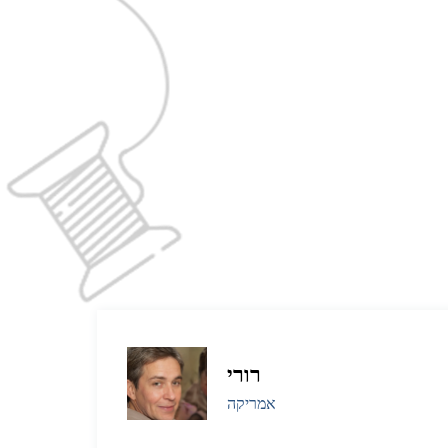
רורי
אמריקה