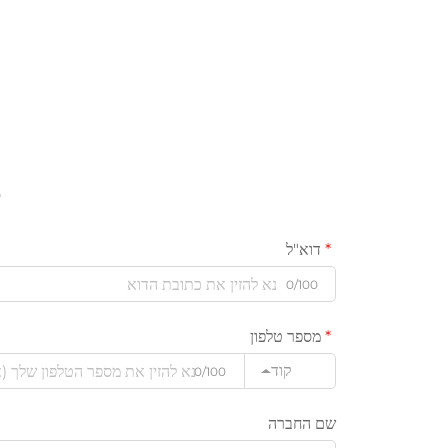
ס
דוא"ל
0/100
מספר טלפון
קוד
0/100
שם החברה