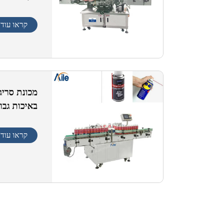
מפלדת אל-
קראו עוד
באיכות גבו
קראו עוד