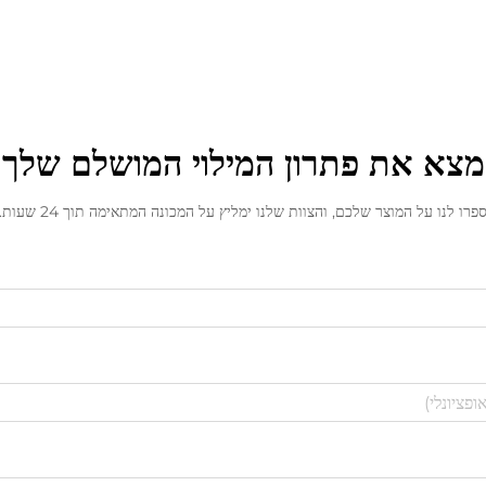
מצא את פתרון המילוי המושלם שלך
פרו לנו על המוצר שלכם, והצוות שלנו ימליץ על המכונה המתאימה תוך 24 שעות.