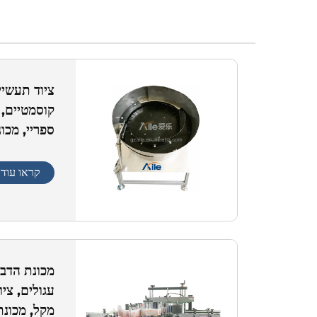
ציוד תעשיי
קוסמטיים, 
ספריי, מכו
קראו עוד
עגולים, צי
מקל, מכונ