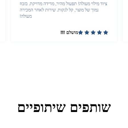
ציוד מילוי מעולה! תפעול מהיר, מדידה מדויקת. בזבוז
נמוך של מוצר, קל לנקות. שירות לאחר המכירה
מעולה!
מושלם !!!
שותפים שיתופיים