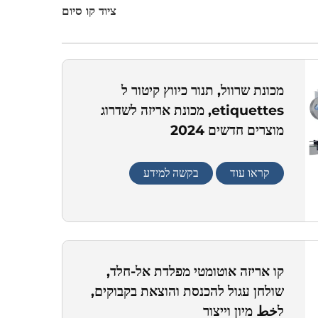
ציוד קו סיום
מכונת שרוול, תנור כיווץ קיטור ל
etiquettes, מכונת אריזה לשדרוג
מוצרים חדשים 2024
קראו עוד
בקשה למידע
קו אריזה אוטומטי מפלדת אל-חלד,
שולחן עגול להכנסת והוצאת בקבוקים,
לخط מיון וייצור