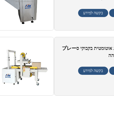
חלד
בקשה למידע
מכונת סריג אוטומטית בקבוקי סプレー
הה
בקשה למידע