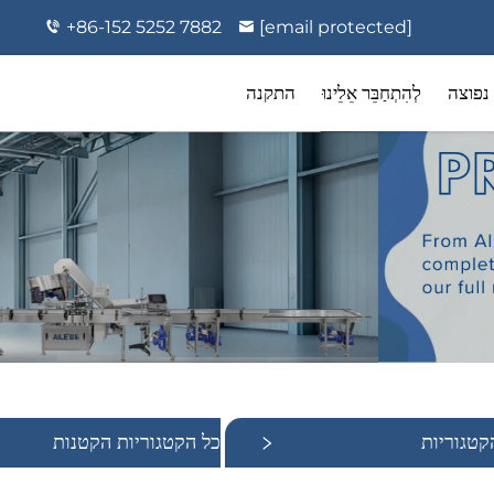
+86-152 5252 7882
[email protected]
נפוצה
לְהִתְחַבֵּר אֵלֵינוּ
התקנה
קטגוריות
כל הקטגוריות הקטנות