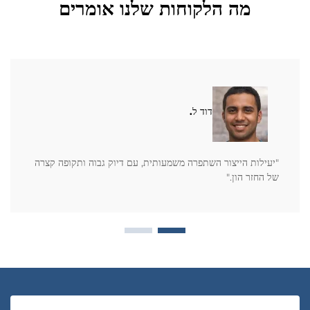
מה הלקוחות שלנו אומרים
דוד ל.
"יעילות הייצור השתפרה משמעותית, עם דיוק גבוה ותקופה קצרה
של החזר הון."