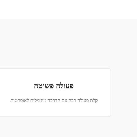
פעולה פשוטה
קלת פעולה רבה עם הדרכה מינימלית לאופרטור.