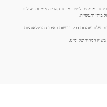
וביל להכרה בינינו כמומחים לייצור מכונות אריזה אמינות, יעילות
ל ביתי ותעשייה.
 שלנו עומדות בכל דרישות האיכות הבינלאומיות.
שוק המהיר של ימינו.