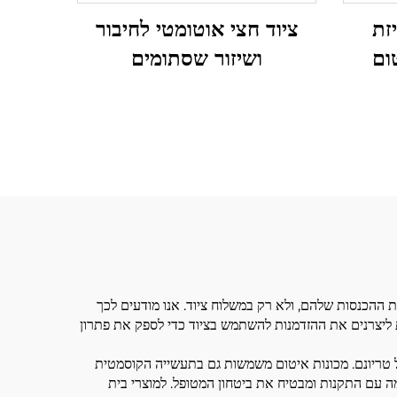
זת
ציוד חצי אוטומטי לחיבור
ום
ושיזור שסתומים
ה
י של
יכולים להגדיל את סדרת ההכנסות שלהם, ולא רק במשלוח ציוד. אנו מודעים לכך
תנת ליצרנים את ההזדמנות להשתמש בציוד כדי לספק את פתרון
על טריונם. מכונות איטום משמשות גם בתעשייה הקוסמטית
מה עם התקנות ומבטיח את ביטחון המטופל. למוצרי בית