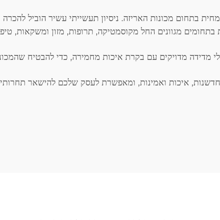
וטומציה ואquipment בעמ היא מומחית בתחום מכונות האריזה. ניסיון תעשייתי עשיר ה
בתחומים מגוונים החל מקוסמטיקה, תרופות, מזון ומשקאות, טיפו
י מדידה מדויקים עם בקרת איכות מחמירה, כדי להבטיח שהמכונות
דשנות, איכות ואמינות, ומאפשרת לעסק שלכם להישאר תחרותי ב