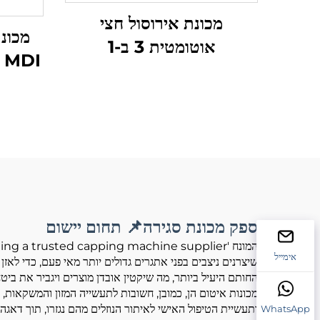
מכונת אירוסול חצי
מכונת
אוטומטית 3 ב-1
ספק מכונת סגירה📌 תחום יישום
אימייל
שיצרנים ניצבים בפני אתגרים גדולים יותר מאי פעם, כדי לאזן
החותם היעיל ביותר, מה שיקטין אובדן מוצרים ויגביר את ביטח
מכונות איטום הן, כמובן, חשובות לתעשייה המזון והמשקאות,
ותעשיית הטיפול האישי לאיתור הנוזלים מהם נגזרו, תוך דאג
WhatsApp