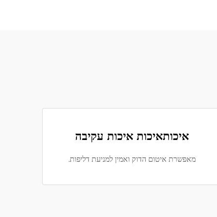
איכותאיכות איכות עקיבה
מאפשרת איטום הדוק ואמין למניעת דליפות.