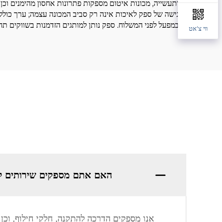
ותעשייה, מכונות איטום מספקות פתרונות אחסון מהימנים וכ
גישה של ספק לאיכות אינה רק סביב המכונה עצמה; ערך כולל
במפעל לפני המשלוח. ספק נותן למותגים הזדמנות בשווקים תח
ווי צ'אט
האם אתם מספקים שירותים ל
אנו מספקים הדרכה להתקנה, חלקי חילוף, וכן