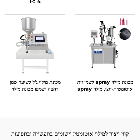
4 ב-1
מילוי
מכונת מילוי spray לשמן זית
מכונת מילוי ג'ל לשיער שמן
אוטומטית-חצי, מילוי spray
רחצה ושמפו מכונת מילוי
כפיל אוטומטי-חצי, מכונת
למשחות וקרמים
אריזה ומילוי של spray
קווי ייצור למילוי אוטומטי: יישומים בתעשייה ובתפוצות