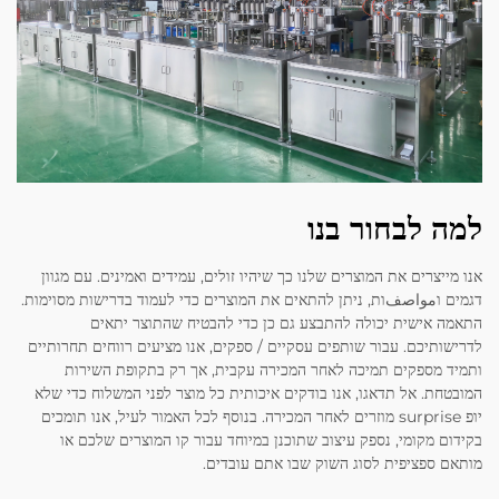
למה לבחור בנו
אנו מייצרים את המוצרים שלנו כך שיהיו זולים, עמידים ואמינים. עם מגוון
דגמים וمواصفות, ניתן להתאים את המוצרים כדי לעמוד בדרישות מסוימות.
התאמה אישית יכולה להתבצע גם כן כדי להבטיח שהתוצר יתאים
לדרישותיכם. עבור שותפים עסקיים / ספקים, אנו מציעים רווחים תחרותיים
ותמיד מספקים תמיכה לאחר המכירה עקבית, אך רק בתקופת השירות
המובטחת. אל תדאגו, אנו בודקים איכותית כל מוצר לפני המשלוח כדי שלא
יופ surprise מוזרים לאחר המכירה. בנוסף לכל האמור לעיל, אנו תומכים
בקידום מקומי, נספק עיצוב שתוכנן במיוחד עבור קו המוצרים שלכם או
מותאם ספציפית לסוג השוק שבו אתם עובדים.