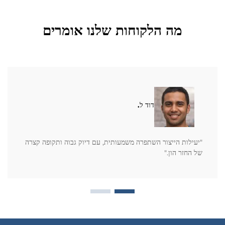
מה הלקוחות שלנו אומרים
דוד ל.
"יעילות הייצור השתפרה משמעותית, עם דיוק גבוה ותקופה קצרה
של החזר הון."