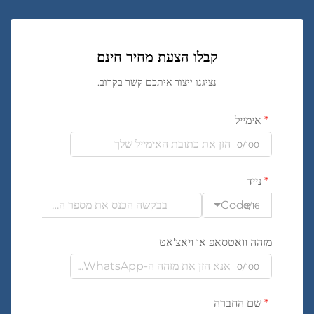
קבלו הצעת מחיר חינם
נציגנו ייצור איתכם קשר בקרוב.
אימייל
0/100
נייד
Code
0/16
מזהה וואטסאפ או ויאצ'אט
0/100
שם החברה