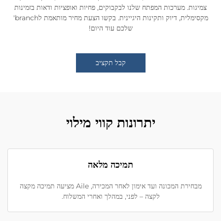
צמיגות. מערכות המפתח שלנו לבקבוקים, פחיות ואופציות ודאות בזמינות
מקסימלית, דיוק ותקינות היגיינית. בקשו הצעת מחיר מותאמת לbranch'
שלכם עוד היום!
קבל תקציב
יתרונות קווי מילוי
תמיכה מלאה
מבחירת המכונה ועד אימון לאחר המכירה, Aile מציעה תמיכה מקצה
לקצה – לפני, במהלך ואחרי המשלוח.