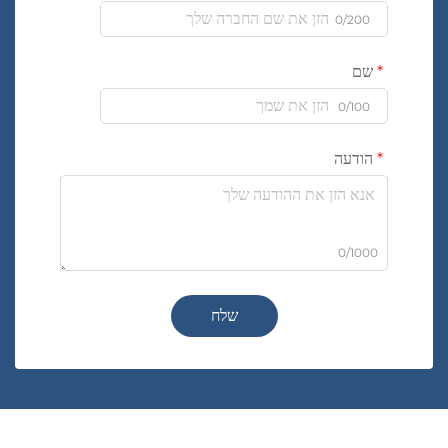
0/200
שם
0/100
הודעה
0/1000
שלח