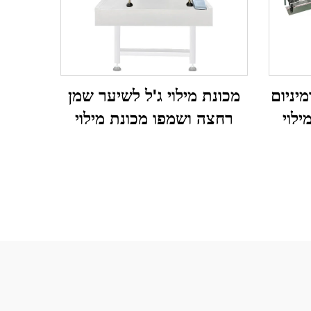
מיניום
מכונת מילוי ג'ל לשיער שמן
ילוי
רחצה ושמפו מכונת מילוי
לפארפום ס
למשחות וקרמים
プレー לחות, ס