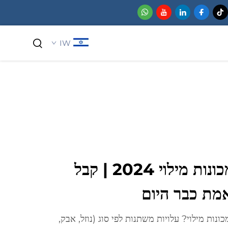
IW
כימיקלים למשתמש ביתי
מדריך מחירים למכונות מילוי 2024 | קבל
מת כבר היום
ים של מכונות מילוי? עלויות משתנות לפי סוג (נוזל, אבק,