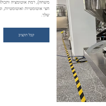
משחה), רמת אוטומציה ותכולה.
חצי אוטומטיות ואוטומטיות, ו
שלך.
קבל תקציב