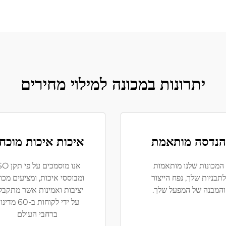
יתרונות במכונה למילוי מחירים
הנדסה מותאמת
איכות איכות מוכח
המכונות שלנו מותאמות
אנו מוסמכים על 
לתבניות שלך, נפח הייצור
ומבוססי איכות, ומציעים מכונ
והמבנה של המפעל שלך.
יציבות ואמינות אשר מתקבל
על ידי לקוחות ב-60 מ
ברחבי העולם