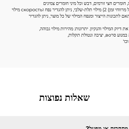
, חומרים חצי זורמים, דבש וכל מיני חומרים צמיגים
נטולת תקלות,
כו'
שאלות נפוצות
מסחרית או מפעל?