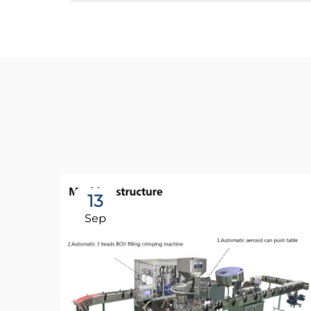
13
Sep