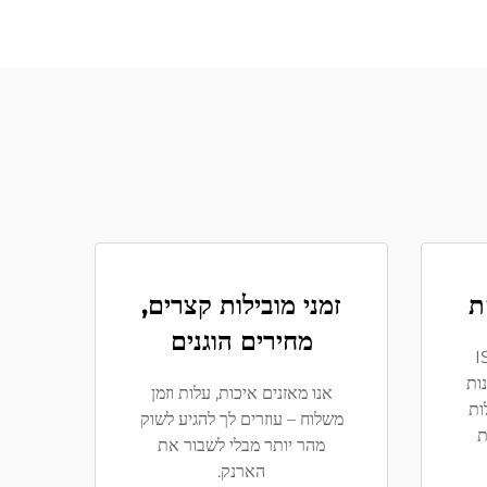
ת
זמני מובילות קצרים,
מחירים הוגנים
פי תקן ISO
ות
אנו מאזנים איכות, עלות וזמן
ות
משלוח – עוזרים לך להגיע לשוק
דינות
מהר יותר מבלי לשבור את
הארנק.