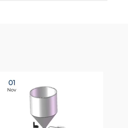
01
Nov