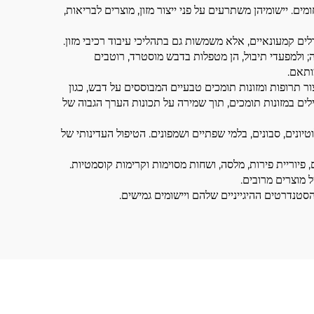
מים. יישומיהן משתרעים על פני ייצור מזון, מוצרים לבריאות,
ים קמעונאיים, אלא משמשות גם בתהליכי עיבוד רכיבי מזון.
דה; ולמפעדי תיבול, הן מטפלות בדבש מוסטרד, רוטבים
צור תרופות ומזונות תומכים טבעיים המבוססים על דבש, כגון
לים במזונות תומכים, תוך שמירה על תכונות הערך הגבוה של
יונים, סבונים, בלמי שפתיים ושמפונים. הטיפול העדינותי של
פיוריית פירות, מלסה, ושחות מסוימות וקרימות קוסמטיות.
מוצרים מרובים.
 הסטנדרטים ההיגייניים שלהם ויישומים גמישים.