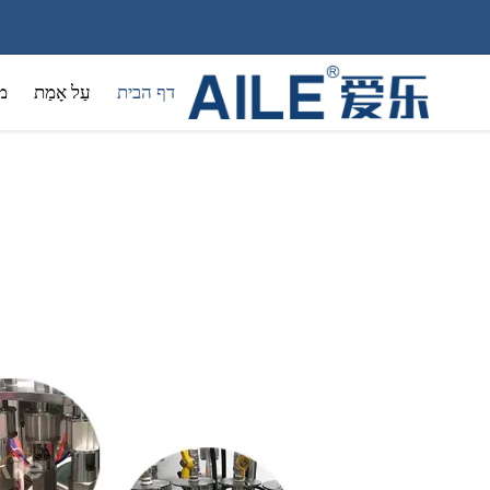
דף הבית
עַל אָמַת
מ
קוסמטיק