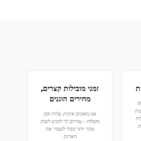
ת
זמני מובילות קצרים,
מחירים הוגנים
פי תקן ISO
ות
אנו מאזנים איכות, עלות וזמן
ות
משלוח – עוזרים לך להגיע לשוק
דינות
מהר יותר מבלי לשבור את
הארנק.