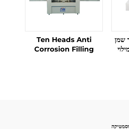
ר שמן
Ten Heads Anti
לוי
Corrosion Filling
Machine ציוד למילוי
מדויק של נוזלים קורוזיביים
לאלכוהול סניטייזר נוזל
חומצה
וסמטיקה