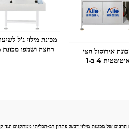
מכונת מילוי ג'ל לשיע
רחצה ושמפו מכונת מי
ונת אירוסול חצי
למשחות וקרמים
וטומטית 4 ב-1
 הרבים של מכונות מילוי דבש: פתרון רב-תכליתי ממתקנים ועד ק