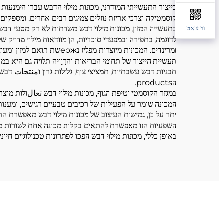
בייצור התעשייתי המודרני, מכונות מילוי הדבש עברו הימנעות ממ
קוסמטיקה וצרכי אריזת נוזלים צמיגים רבים אחרים, ומספקים
בתעשייה המזון, מכונות מילוי דבש משרתות לא רק מטעי דבש ג
ווי צ'אט
לדוגמה, בתפירה ובמפעדי סוכריות, הן מוודאות מילוי מדויק ש
ומרינדים. המכונות מיוצרות מפליז נержשת תואם למזון ומעוצבות כך שתעמוד בתקני בטחה כמו FDA ו-CE, הן מבטיחות ייצור היגייני ומותאם.
תעשיית הייצור של תחומי הבריאות והרַוַוּיה תלויה גם היא ב
תבניות דבש עשבתיות, תמציצי צוף, גלולות גרון וمنتجات דבש
הproducts.
במגזר הקוסמטי וטיפת הגוף, מכונות מילוי דבש تعالולות מוצר
המכונה שומר על הפעילות של רכיבים טבעיים רגישים, ומענו
יתר על כן, גמישות העיצוב של מכונות מילוי דבש מאפשרת התא
השפעיות הזו מאפשרת להתאים בקלות מכונה אחת לשורות מוצ
באופן כללי, מכונות מילוי דבש הפכו לפתרונות טכנולוגיים חיו