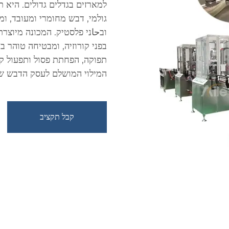
למארזים בגדלים גדולים. היא ת
גולמי, דבש מחומרי ומעובד, ומ
בפני קורוזיה, ומבטיחה טוהר ב
תפוקה, הפחתת פסול ותפעול קל
המילוי המושלם לעסק הדבש ש
קבל תקציב