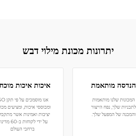
יתרונות מכונת מילוי דבש
הנדסה מותאמת
איכות איכות מוכח
המכונות שלנו מותאמות
אנו מוסמכים על 
לתבניות שלך, נפח הייצור
ומבוססי איכות, ומציעים מכונ
והמבנה של המפעל שלך.
יציבות ואמינות אשר מתקבל
על ידי לקוחות ב-60 מ
ברחבי העולם