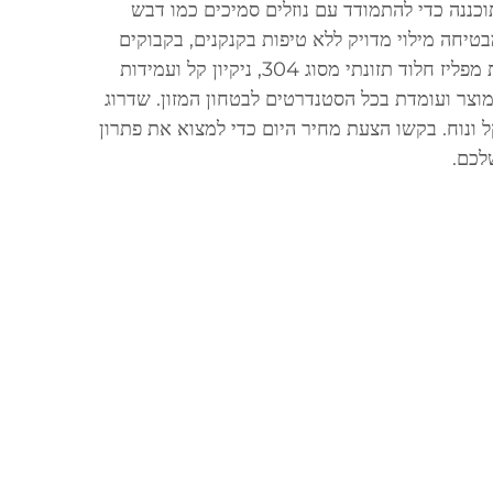
וכננה כדי להתמודד עם נוזלים סמיכים כמו דבש
בטיחה מילוי מדויק ללא טיפות בקנקנים, בקבוקים
ובحاני פלסטיק. המכונה מיוצרת מפליז חלוד תזונתי מסוג 304, ניקיון קל ועמידות
מוצר ועומדת בכל הסטנדרטים לבטחון המזון. שדרוג
 ונוח. בקשו הצעת מחיר היום כדי למצוא את פתרון
לכם.