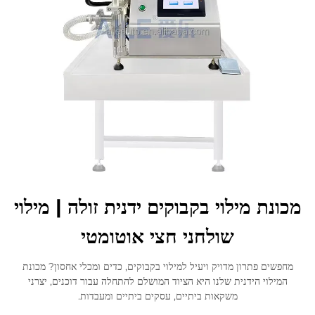
לְהִתְחַבֵּר אֵלֵינוּ
מכונת מילוי בקבוקים ידנית זולה | מילוי
שולחני חצי אוטומטי
מחפשים פתרון מדויק ויעיל למילוי בקבוקים, כדים ומכלי אחסון? מכונת
המילוי הידנית שלנו היא הציוד המושלם להתחלה עבור דוכנים, יצרני
משקאות ביתיים, עסקים ביתיים ומעבדות.