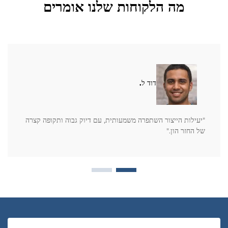
מה הלקוחות שלנו אומרים
דוד ל.
"יעילות הייצור השתפרה משמעותית, עם דיוק גבוה ותקופה קצרה
של החזר הון."