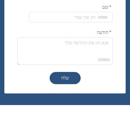
שם
0/100
הודעה
0/1000
שלח