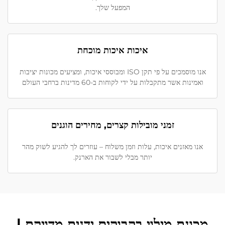
המפעל שלך.
איכות איכות מוכחת
אנו מוסמכים על פי תקן ISO ומבוססי איכות, ומציעים מכונות יציבות
ואמינות אשר מתקבלות על ידי לקוחות ב-60 מדינות ברחבי העולם
זמני מובילות קצרים, מחירים הוגנים
אנו מאזנים איכות, עלות וזמן משלוח – עוזרים לך להגיע לשוק מהר
יותר מבלי לשבור את הארנק.
מכונת מילוי בקבוקים ידנית מדויקת |