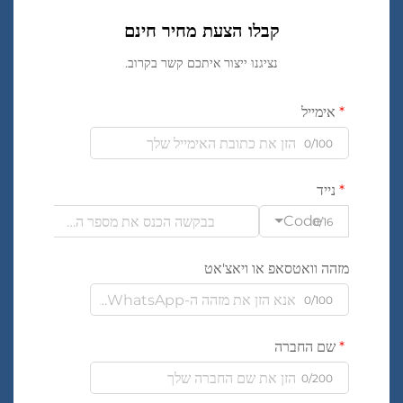
קבלו הצעת מחיר חינם
נציגנו ייצור איתכם קשר בקרוב.
אימייל
0/100
נייד
Code
0/16
מזהה וואטסאפ או ויאצ'אט
0/100
שם החברה
0/200