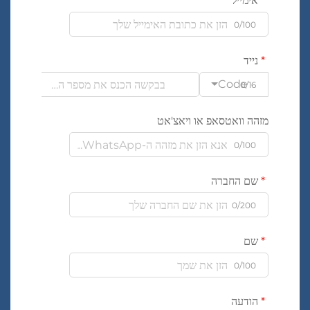
אימייל
0/100
נייד
Code
0/16
מזהה וואטסאפ או ויאצ'אט
0/100
שם החברה
0/200
שם
0/100
הודעה