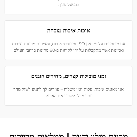
המפעל שלך.
איכות איכות מוכחת
אנו מוסמכים על פי תקן ISO ומבוססי איכות, ומציעים מכונות יציבות
ואמינות אשר מתקבלות על ידי לקוחות ב-60 מדינות ברחבי העולם
זמני מובילות קצרים, מחירים הוגנים
אנו מאזנים איכות, עלות וזמן משלוח – עוזרים לך להגיע לשוק מהר
יותר מבלי לשבור את הארנק.
מכונת מילוי ידנית | ממלאים מדויקים