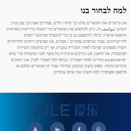
למה לבחור בנו
אנו מייצרים את המוצרים שלנו כך שיהיו זולים, עמידים ואמינים. עם מגוון
דגמים וمواصفות, ניתן להתאים את המוצרים כדי לעמוד בדרישות מסוימות.
התאמה אישית יכולה להתבצע גם כן כדי להבטיח שהתוצר יתאים
לדרישותיכם. עבור שותפים עסקיים / ספקים, אנו מציעים רווחים תחרותיים
ותמיד מספקים תמיכה לאחר המכירה עקבית, אך רק בתקופת השירות
המובטחת. אל תדאגו, אנו בודקים איכותית כל מוצר לפני המשלוח כדי שלא
יופ surprise מוזרים לאחר המכירה. בנוסף לכל האמור לעיל, אנו תומכים
בקידום מקומי, נספק עיצוב שתוכנן במיוחד עבור קו המוצרים שלכם או
מותאם ספציפית לסוג השוק שבו אתם עובדים.