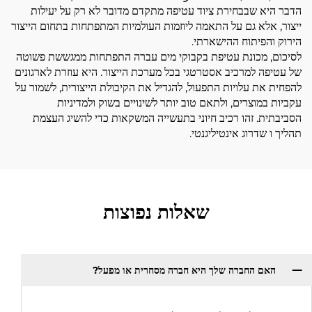
הדבר היא שבבחירת ציוד עטיפה מתקדם מדובר לא רק על יעילות
ייצור, אלא גם על התאמה ליוזמות העולמיות המתפתחות בתחום הייצור
הירוק והפיתוח ההישארתי.
לסיכום, מכונת עטיפת בקבוקי מים עברה התפתחות ממגששת פשוטה
של עטיפה למרכיב אסטרטגי בכל מערכת הייצור. היא עוזרת לארגונים
להפחית את עלויות התפעול, להגדיל את הקיבולת הייצורית, לשמור על
עקביות במוצרים, ולתאם טוב יותר לשינויים בשוק ולמדיניות
הסביבתית. זהו רכיב חיוני בתעשייה המשקאות כדי להשיג העצמת
תהליך ו שדרוג אינטיליגנטי.
שאלות נפוצות
האם החברה שלך היא חברה מסחרית או מפעל?