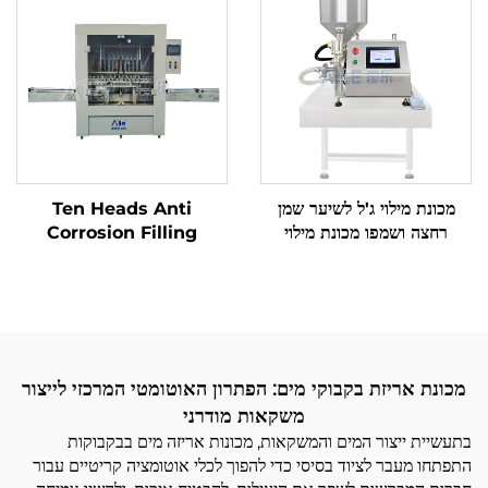
Cosmetic Mixing
Machine
מכונת מילוי ג'ל לשיער שמן
Ten Heads Anti
רחצה ושמפו מכונת מילוי
Corrosion Filling
למשחות וקרמים
Machine ציוד למילוי מדויק
של נוזלים קורוזיביים לאלכוהול
סניטייזר נוזל חומצה
מכונת אריזת בקבוקי מים: הפתרון האוטומטי המרכזי לייצור
משקאות מודרני
בתעשיית ייצור המים והמשקאות, מכונות אריזה מים בבקבוקות
התפתחו מעבר לציוד בסיסי כדי להפוך לכלי אוטומציה קריטיים עבור