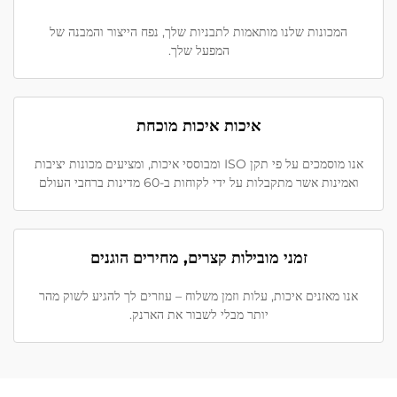
המכונות שלנו מותאמות לתבניות שלך, נפח הייצור והמבנה של
המפעל שלך.
איכות איכות מוכחת
אנו מוסמכים על פי תקן ISO ומבוססי איכות, ומציעים מכונות יציבות
ואמינות אשר מתקבלות על ידי לקוחות ב-60 מדינות ברחבי העולם
זמני מובילות קצרים, מחירים הוגנים
אנו מאזנים איכות, עלות וזמן משלוח – עוזרים לך להגיע לשוק מהר
יותר מבלי לשבור את הארנק.