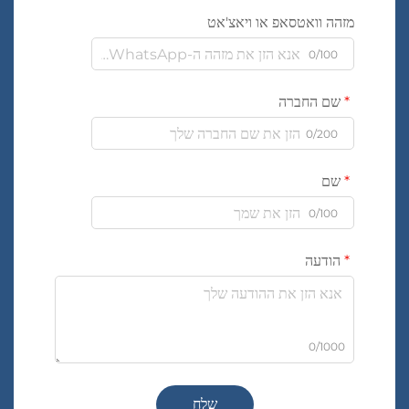
מזהה וואטסאפ או ויאצ'אט
0/100
שם החברה
0/200
שם
0/100
הודעה
0/1000
שלח