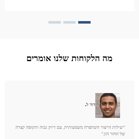
מה הלקוחות שלנו אומרים
דוד ל.
"יעילות הייצור השתפרה משמעותית, עם דיוק גבוה ותקופה קצרה
של החזר הון."