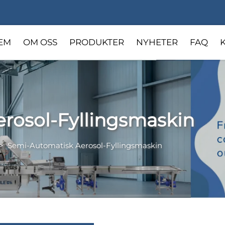
EM
OM OSS
PRODUKTER
NYHETER
FAQ
rosol-Fyllingsmaskin
>
Semi-Automatisk Aerosol-Fyllingsmaskin