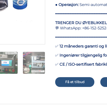
●
Operasjon:
Semi-automat
━━━━━━━━━━━━━━━━━━━━━
TRENGER DU ØYEBLIKKEL
💬 WhatsApp: +86-152-5252-
━━━━━━━━━━━━━━━━━━━━━
✅
12 måneders garanti og li
✅
Ingeniører tilgjengelig fo
✅
CE / ISO-sertifisert fabrik
Få et tilbud