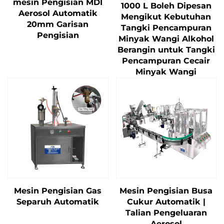
mesin Pengisian MDI
1000 L Boleh Dipesan
Aerosol Automatik
Mengikut Kebutuhan
20mm Garisan
Tangki Pencampuran
Pengisian
Minyak Wangi Alkohol
Berangin untuk Tangki
Pencampuran Cecair
Minyak Wangi
Mesin Pengisian Gas
Mesin Pengisian Busa
Separuh Automatik
Cukur Automatik |
Talian Pengeluaran
Aerosol