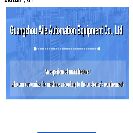
zaitun
, dll