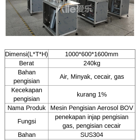
Dimensi(L*T*H)
1000*600*1600mm
Berat
240kg
Bahan
Air, Minyak, cecair, gas
pengisian
Kecekapan
kurang 1%
pengisian
Nama Produk
Mesin Pengisian Aerosol BOV
penekapan injap pengisian
Fungsi
gas, pengisian cecair
Bahan
SUS304