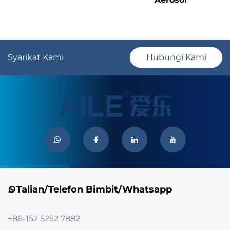
Syarikat Kami
Hubungi Kami
Talian/Telefon Bimbit/Whatsapp
+86-152 5252 7882