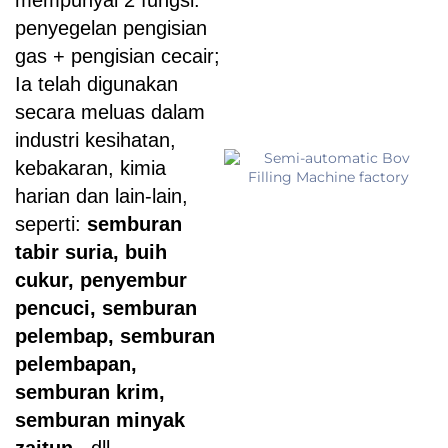
mempunyai 2 fungsi:
penyegelan pengisian
gas + pengisian cecair;
Ia telah digunakan
secara meluas dalam
industri kesihatan,
kebakaran, kimia
harian dan lain-lain,
seperti:
semburan
tabir suria, buih
cukur, penyembur
pencuci, semburan
pelembap, semburan
pelembapan,
semburan krim,
semburan minyak