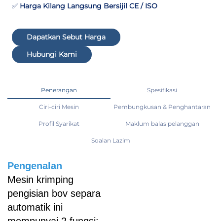
✅
Harga Kilang Langsung Bersijil CE / ISO
Dapatkan Sebut Harga
Hubungi Kami
Penerangan
Spesifikasi
Ciri-ciri Mesin
Pembungkusan & Penghantaran
Profil Syarikat
Maklum balas pelanggan
Soalan Lazim
Pengenalan
Mesin krimping
pengisian bov separa
automatik ini