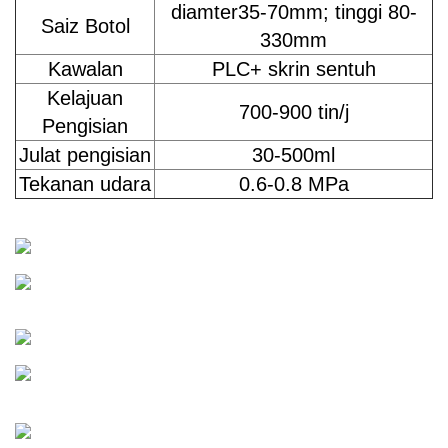
diamter35-70mm; tinggi 80-
Saiz Botol
330mm
Kawalan
PLC+ skrin sentuh
Kelajuan
700-900 tin/j
Pengisian
Julat pengisian
30-500ml
Tekanan udara
0.6-0.8 MPa