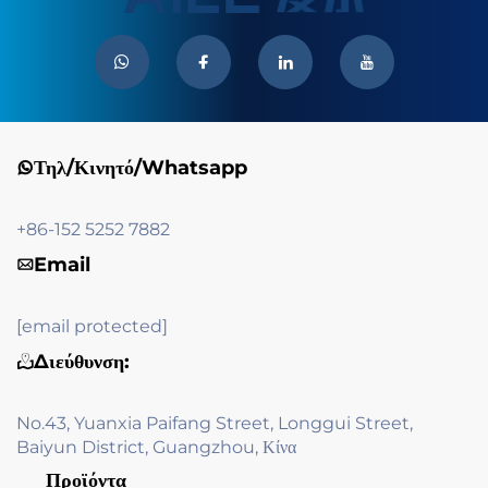
Τηλ/Κινητό/Whatsapp
+86-152 5252 7882
Email
[email protected]
Διεύθυνση:
No.43, Yuanxia Paifang Street, Longgui Street,
Baiyun District, Guangzhou, Κίνα
Προϊόντα