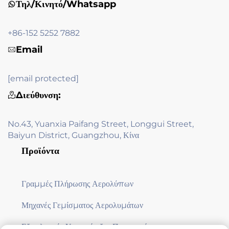
Τηλ/Κινητό/Whatsapp
+86-152 5252 7882
Email
[email protected]
Διεύθυνση:
No.43, Yuanxia Paifang Street, Longgui Street,
Baiyun District, Guangzhou, Κίνα
Προϊόντα
Γραμμές Πλήρωσης Αερολύπων
Μηχανές Γεμίσματος Αερολυμάτων
Εξοπλισμός Υποστήριξης Παραγωγής