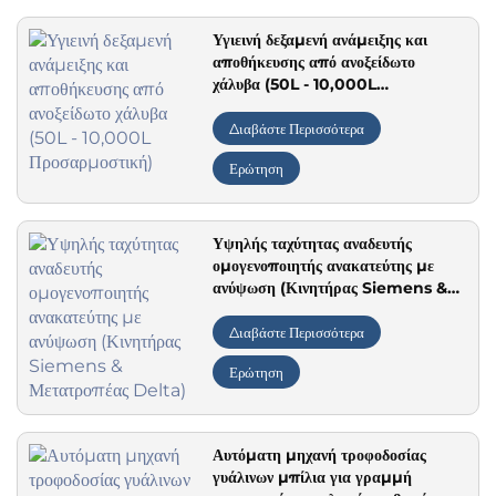
Υγιεινή δεξαμενή ανάμειξης και
αποθήκευσης από ανοξείδωτο
χάλυβα (50L - 10,000L
Προσαρμοστική)
Διαβάστε Περισσότερα
Ερώτηση
Υψηλής ταχύτητας αναδευτής
ομογενοποιητής ανακατεύτης με
ανύψωση (Κινητήρας Siemens &
Μετατροπέας Delta)
Διαβάστε Περισσότερα
Ερώτηση
Αυτόματη μηχανή τροφοδοσίας
γυάλινων μπίλια για γραμμή