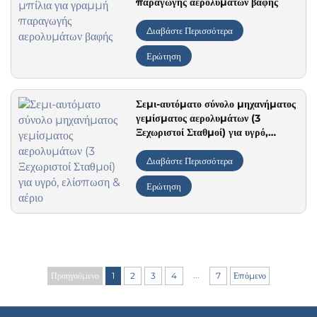
παραγωγής αερολυμάτων βαφής
Διαβάστε Περισσότερα
Ερώτηση
Σεμι-αυτόματο σύνολο μηχανήματος
γεμίσματος αερολυμάτων (3
Ξεχωριστοί Σταθμοί) για υγρό,
ελίσπωση & αέριο
Διαβάστε Περισσότερα
Ερώτηση
...
Προηγούμενο
1
2
3
4
7
Επόμενο