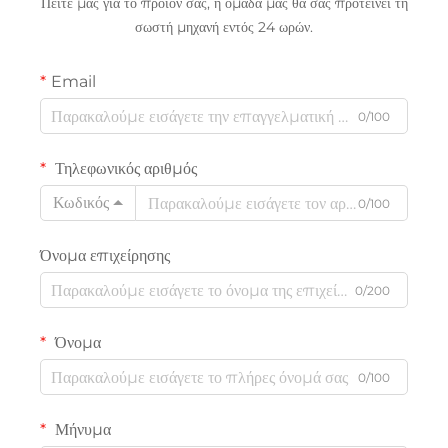
Πείτε μας για το προϊόν σας, η ομάδα μας θα σας προτείνει τη
σωστή μηχανή εντός 24 ωρών.
Email
0/100
Τηλεφωνικός αριθμός
Κωδικός
0/100
Όνομα επιχείρησης
0/200
Όνομα
0/100
Μήνυμα