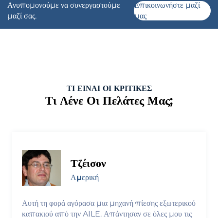
Ανυπομονούμε να συνεργαστούμε
Επικοινωνήστε μαζί
μαζί σας.
μας
ΤΙ ΕΙΝΑΙ ΟΙ ΚΡΙΤΙΚΕΣ
Τι Λένε Οι Πελάτες Μας;
Ιτζάκ
Αμερική
Εξαιρετικός εξοπλισμός γεμίσματος! Γρήγορη
λειτουργία, ακριβής μέτρηση. Χαμηλές απώλειες