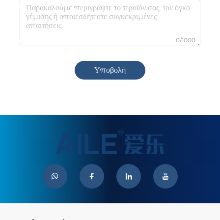
0/1000
Υποβολή