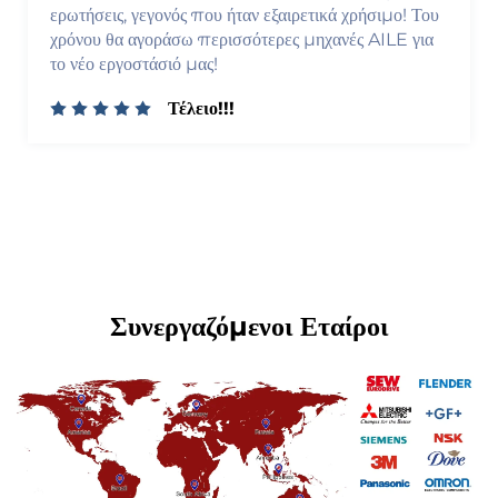
προϊόντων, εύκολος καθαρισμός. Εξαιρετική
μεταπωλητική υποστήριξη!
Τέλειο!!!
Συνεργαζόμενοι Εταίροι