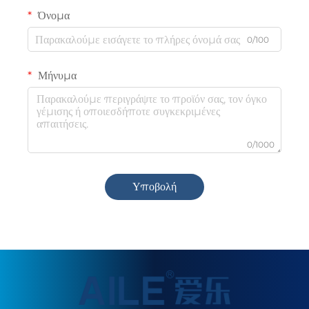
Όνομα
0/100
Μήνυμα
0/1000
Υποβολή