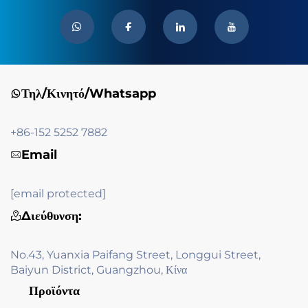
Τηλ/Κινητό/Whatsapp
+86-152 5252 7882
Email
[email protected]
Διεύθυνση:
No.43, Yuanxia Paifang Street, Longgui Street,
Baiyun District, Guangzhou, Κίνα
Προϊόντα