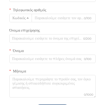
Τηλεφωνικός αριθμός
Κωδικός
0/100
Όνομα επιχείρησης
0/200
Όνομα
0/100
Μήνυμα
0/1000