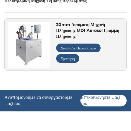
Περιστροφική Μηχανή Γέμισης Αερολύματος
Εφαρμογή
20mm Αυτόματη Μηχανή
Πλήρωσης MDI Aerosol Γραμμή
Πλήρωσης
Διαβάστε Περισσότερα
Ερώτηση
Ανυπομονούμε να συνεργαστούμε
Επικοινωνήστε μαζί
μαζί σας.
μας