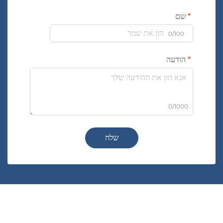
שם
0/100
הודעה
0/1000
שלח