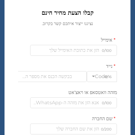
קבלו הצעת מחיר חינם
נציגנו ייצור איתכם קשר בקרוב.
אימייל
0/100
נייד
Code
0/16
מזהה וואטסאפ או ויאצ'אט
0/100
שם החברה
0/200