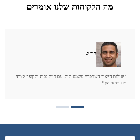
מה הלקוחות שלנו אומרים
דוד ל.
"יעילות הייצור השתפרה משמעותית, עם דיוק גבוה ותקופה קצרה
של החזר הון."