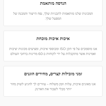
הנדסה מותאמת
המכונות שלנו מותאמות לתבניות שלך, נפח הייצור והמבנה של
המפעל שלך.
איכות איכות מוכחת
אנו מוסמכים על פי תקן ISO ומבוססי איכות, ומציעים מכונות יציבות
ואמינות אשר מתקבלות על ידי לקוחות ב-60 מדינות ברחבי העולם
זמני מובילות קצרים, מחירים הוגנים
אנו מאזנים איכות, עלות וזמן משלוח – עוזרים לך להגיע לשוק מהר
יותר מבלי לשבור את הארנק.