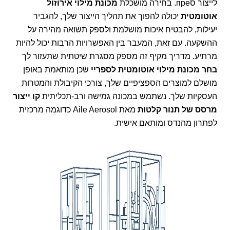
לייצור סпре. בחירה מושכלת
מכונת מילוי אירוזול
אוטומטית
יכולה להפוך את תהליך הייצור שלך, להגביר
יעילות, להבטיח איכות מושלמת ולספק תשואה מהירה על
ההשקעה. עם זאת, המעבר בין האפשרויות הרבות יכול להיות
מרתיע. מדריך מקיף זה מספק מסגרת שיטתית שתעזור לך
בחר מכונת מילוי אוטומטית לספריי
שכן מותאמת באופן
מושלם למוצרים הספציפיים שלך, צורכי הקיבולת והמטרות
העסקיות שלך. נשתמש במכונה גמישה ורב-תכליתית
קו ייצור
מרסס של תנור קלטות
מאת Aile Aerosol כדוגמה מרכזית
לפתרון מהנדס ומותאם אישית.