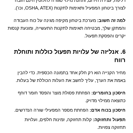
דליפה, עצירת חירום, ותחנת מילוי סגורה לחלוטין הינם חובה
לצורך ביטחון המפעיל ותאימות לתקנות (OSHA, ATEX, וכו').
למה זה חשוב:
מערכת ביטחון מקיפה מגינה על כוח העבודה
והמתקן שלך, מבטיחה תאימות לתקנות התעשייה, ומונעת קנסות
יקרים והפסקת תפעול.
6. אנליזה של עלויות תפעול כוללות ותוחלת
רווח
מחיר הקנייה הוא רק חלק אחד בתמונה הכספית. כדי להבין
באמת את הערך, עליך לחשב את העלות הכוללת של בעלות.
חיסכון בחומרים:
הפחתת פסולת מוצר והפסד חומר דוחף
כתוצאה ממילוי מדויק.
חיסכון בכוח אדם:
הפחתת מספר המפעילי שורה הנדרשים.
תפעול ותחזוקה:
קלות תחזוקה, זמינות חלפים, ועלויות
תחזוקה צפויות.