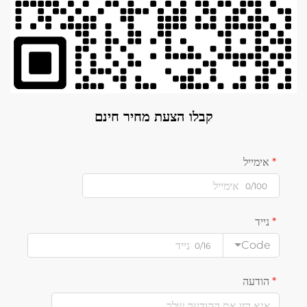
קבלו הצעת מחיר חינם
אימייל
0/100
נייד
Code
0/16
הודעה