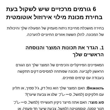
6 גורמים מרכזיים שיש לשקול בעת
בחירת
מכונת מילוי אירוזול אוטומטית
בחירה מושכלת מחייבת ניתוח מעמיק של הפעולה שלך והיכולות
של המכונה. להלן הששה אזורים החיוניים להערכה.
1. הגדר את תכונות המוצר והנוסחה
הראשיים שלך
המאפיינים הפיזיקליים והכימיים של המוצר שלך הם הגורם
הראשון לקביעה. מכונה שפותחה למסיסים דקים תתקשה
בעבודה עם קרמים סמיכים.
Вязкость:
האם המוצר שלך הוא נוזל דק, ג'ל סמיך, או תליון
עם חלקיקים (למשל, סプレー שלג או צבעת שיער)?
סוג מוצר:
האם אתה מייצר ניקיון תעשייתי (למשל, סプレー
תנור קסט), קוסמטיקה (למשל, צבעת שיער חד-פעמי), או