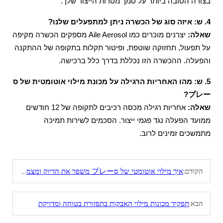
בצורה הטובה ביותר על סמך מטרות הייצור שלך.
4. ש: איזה סוג של הכשרה ניתן למתפעלים שלנו?
שאלה:
יצרנים מוכרים כמו Aile Aerosol מספקים הכשרה מקיפה
על תפעול, תחזוקה שוטפת, ופיטור תקלות בתקופה של ההתקנה
והפעלה. ההכשרה הזו נכללת בדרך כלל ברכישה.
5. ש: מהו האחריות הרגילה על מכונת מילוי אוטומטית של ס
プレー?
שאלה:
אחריות רגילה מכסה רכיבים לתקופה של 12 חודשים
ממועד הפעלה נגד פגמי ייצור. הסכמים לשירות תמיכה
מתמשכים זמינים לרוב.
הקודם:
איך מילוי אוטומטי של סプレー משפר את הדיוק ומצמצם פאר
הבא:
תפקיד מכונות מילוי האבקות בתפזורת בטוחה ומדויקת