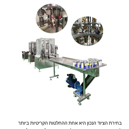
לְהִתְחַבֵּר אֵלֵינוּ
בחירת הציוד הנכון היא אחת ההחלטות הקריטיות ביותר