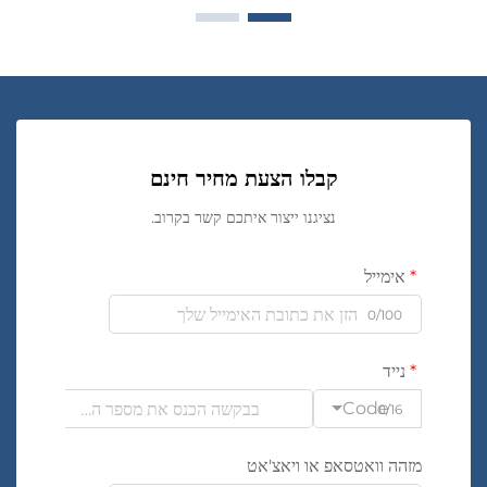
קבלו הצעת מחיר חינם
נציגנו ייצור איתכם קשר בקרוב.
אימייל
0/100
נייד
Code
0/16
מזהה וואטסאפ או ויאצ'אט