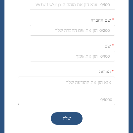
0/100
שם החברה
0/200
שם
0/100
הודעה
0/1000
שלח