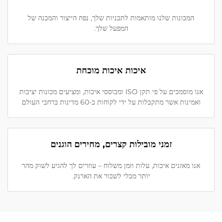
המכונות שלנו מותאמות לתבניות שלך, נפח הייצור והמבנה של
המפעל שלך.
איכות איכות מוכחת
אנו מוסמכים על פי תקן ISO ומבוססי איכות, ומציעים מכונות יציבות
ואמינות אשר מתקבלות על ידי לקוחות ב-60 מדינות ברחבי העולם
זמני מובילות קצרים, מחירים הוגנים
אנו מאזנים איכות, עלות וזמן משלוח – עוזרים לך להגיע לשוק מהר
יותר מבלי לשבור את הארנק.