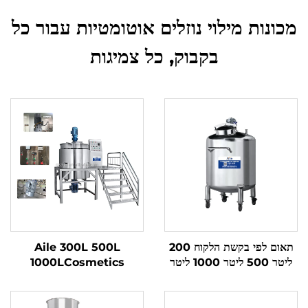
מכונות מילוי נוזלים אוטומטיות עבור כל
בקבוק, כל צמיגות
תאום לפי בקשת הלקוח 200
Aile 300L 500L
ליטר 500 ליטר 1000 ליטר
1000LCosmetics
טנק ערבוב פניאומטי לתערובת
Lotion Making
נוזלים לקיחת קוסמטיקה טנק
Machine Shampoo
ערבוב
Liquid Soap Detergent