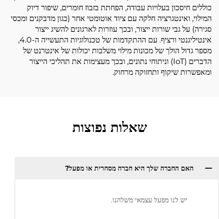
כוללים חיסכון בעלויות עבודה, הפחתת בזבוז חומרים, שיפור דיוק
המילוי, ואינטגרציה חלקה עם ציוד אוטומטי אחר (כגון מדבקנים ומכסי
סגירה) על גבי שורות ייצור, ובכך עוזרות לארגונים להשיג ייצור
אינטיליגנטי ורציף. עם ההתקדמות של טכנולוגיות התעשייה ה-4.0,
מספר גדול הולך של מכונות מילוי משלבות יכולות של אינטרנט של
הדברים (IoT) וניתוחי נתונים, ובכך מעצימות את תהליכי הייצור
ומאפשרות שיקוף ותחזוקה מרחוק.
שאלות נפוצות
האם החברה שלך היא חברה מסחרית או מפעל?
יש לנו מפעל עצמאי משלהנו.