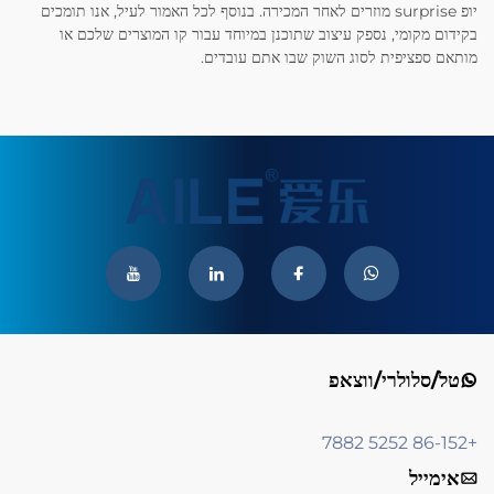
יופ surprise מוזרים לאחר המכירה. בנוסף לכל האמור לעיל, אנו תומכים
בקידום מקומי, נספק עיצוב שתוכנן במיוחד עבור קו המוצרים שלכם או
מותאם ספציפית לסוג השוק שבו אתם עובדים.
טל/סלולרי/ווצאפ
+86-152 5252 7882
אימייל