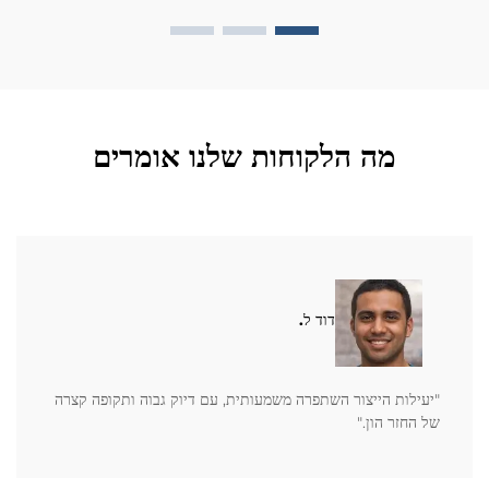
מה הלקוחות שלנו אומרים
דוד ל.
"יעילות הייצור השתפרה משמעותית, עם דיוק גבוה ותקופה קצרה
של החזר הון."